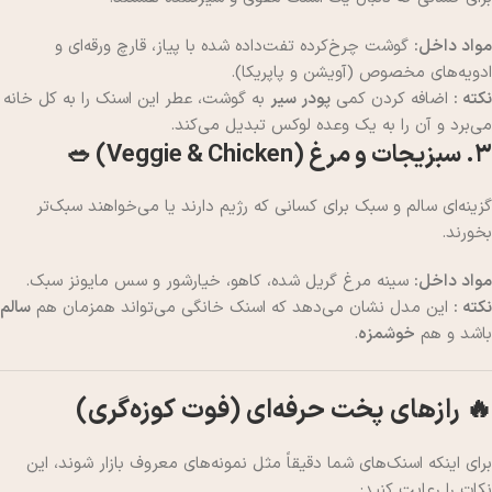
مواد داخل:
گوشت چرخ‌کرده تفت‌داده شده با پیاز، قارچ ورقه‌ای و
ادویه‌های مخصوص (آویشن و پاپریکا).
نکته :
اضافه کردن کمی
پودر سیر
به گوشت، عطر این اسنک را به کل خانه
می‌برد و آن را به یک وعده لوکس تبدیل می‌کند.
۳. سبزیجات و مرغ (Veggie & Chicken) 🥗
گزینه‌ای سالم و سبک برای کسانی که رژیم دارند یا می‌خواهند سبک‌تر
بخورند.
مواد داخل:
سینه مرغ گریل شده، کاهو، خیارشور و سس مایونز سبک.
نکته :
این مدل نشان می‌دهد که اسنک خانگی می‌تواند همزمان هم
سالم
باشد و هم
خوشمزه
.
🔥 رازهای پخت حرفه‌ای (فوت کوزه‌گری)
برای اینکه اسنک‌های شما دقیقاً مثل نمونه‌های معروف بازار شوند، این
نکات را رعایت کنید: