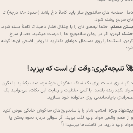
دما :
صفحه های ساندویچ ساز باید کاملاً داغ باشد (حدود ۱۸۰ درجه) تا
نان سریع برشته شود.
بستن محکم:
حتماً لبه‌های نان را با چنگال فشار دهید تا کاملاً بسته شود.
خشک کردن:
اگر در روغن ساندویچ ها را درست میکنید، بعد از سرخ
کردن، اسنک‌ها را روی دستمال حوله‌ای بگذارید تا روغن اضافی آن‌ها گرفته
شود.
🚀 نتیجه‌گیری: وقت آن است که بپزید!
دیگر نیازی نیست برای یک اسنک سه‌گوش خوشمزه، صف بکشید یا نگران
مواد نگهدارنده باشید. با کمی خلاقیت و رعایت این نکات، می‌توانید یک
عصرانه‌ی به‌یادماندنی برای خانواده خود بسازید.
پیشنهاد ویژه:
امشب شام را با ساندویچ‌های سه‌گوش خانگی عوض کنید
و از طعم واقعی مواد اولیه لذت ببرید. اگر سوالی درباره نحوه بستن یا
مواد اولیه دارید، در کامنت‌ها بپرسید! 👇