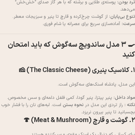
ترد بودن:
پوسته‌ی طلایی و برشته که با هر گاز صدای “خش‌خش”
می‌دهد.
تنوع بی‌پایان:
از گوشت چرخ‌کرده و قارچ تا پنیر و سبزیجات معطر.
سرعت:
آماده‌سازی سریع برای عصرانه یا شام فوری.
🍳 ۳ مدل ساندویچ سه‌گوش که باید امتحان
کنید
۱. کلاسیک پنیری (The Classic Cheese) 🧀
این مدل، پادشاه اسنک‌های سه‌گوش است.
مواد داخل:
پنیر پیتزا، پنیر گودا، کمی فلفل دلمه‌ای و سس مخصوص.
نکته :
راز تردی این مدل در
نحوه بستن
است. لبه‌های نان را با فشار خوب
بچسبانید تا پنیر بیرون نریزد.
۲. گوشت و قارچ (Meat & Mushroom) 🍄
برای کسانی که دنبال یک اسنک مقوی و سیرکننده هستند.