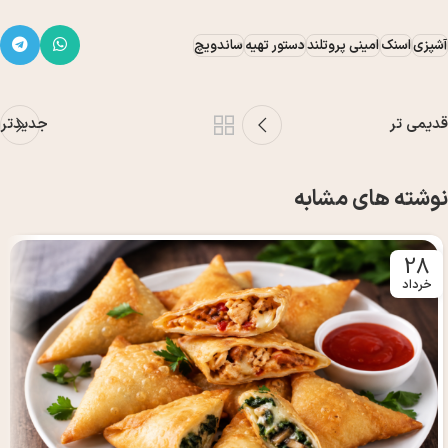
آشپزی
اسنک
امینی پروتلند
دستور تهیه
ساندویچ
قدیمی تر
جدیدتر
نوشته های مشابه
28
خرداد