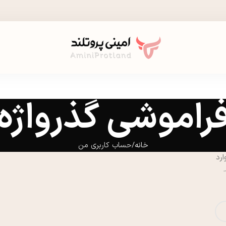
راموشی گذرواژه
خانه
حساب کاربری من
ارد