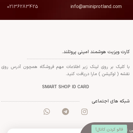
02136283425
info@aminiprotland.com
کارت ویزیت هوشمند امینی پروتلند.
با کلیک بر روی لینک زیر اطلاعات مهم فروشگاه همچون آدرس روی
نقشه ( لوکیشن ) مارا دریافت کنید.
SMART SHOP ID CARD
شبکه های اجتماعی
 :
فالو کردن کانال!