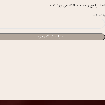
لطفا پاسخ را به عدد انگلیسی وارد کنید:
18 − 6 =
بازگردانی گذرواژه