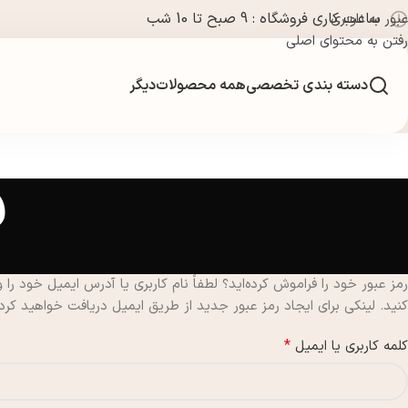
ساعت کاری فروشگاه : 9 صبح تا 10 شب
عبور به ناوبری
رفتن به محتوای اصلی
دسته بندی تخصصی
همه محصولات
دیگر
ف
رمز عبور خود را فراموش کرده‌اید؟ لطفاً نام کاربری یا آدرس ایمیل خود را و
کنید. لینکی برای ایجاد رمز عبور جدید از طریق ایمیل دریافت خواهید کرد.
*
کلمه کاربری یا ایمیل