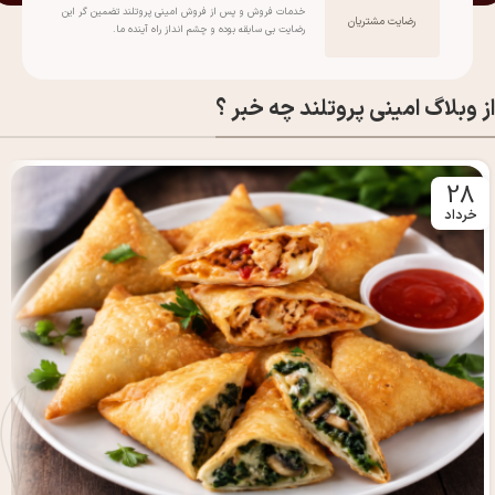
خدمات فروش و پس از فروش امینی پروتلند تضمین گر این
رضایت مشتریان
رضایت بی سابقه بوده و چشم انداز راه آینده ما.
از وبلاگ امینی پروتلند چه خبر ؟
28
خرداد