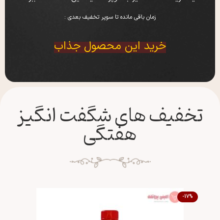
زمان باقی مانده تا سوپر تخفیف بعدی :
خرید این محصول جذاب
تخفیف های شگفت انگیز
هفتگی
-5%
-17%