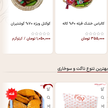
کالباس خشک فیله 60% کاله
کوکتل ویژه 70% گوشتیران
۳۵۵,۰۰۰
تومان
۱,۰۵۰,۰۰۰
تومان
/ کیلوگرم
بهترین تنوع ناگت و سوخاری
-6%