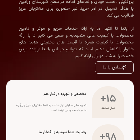
پروتئینی ، فست فودی و غذاهای آماده در سطح شهرستان ورامین
با هدف تسهیل در امر خرید غیر حضوری برای مشتریان عزیز
فعالیت می کند .
از ابتدا تا انتها، ما به ارائه خدمات سریع و موثر و تامین
محصولات با کیفیت عالی متعهدیم و سعی می کنیم تا با ارائه
محصولات با کیفیت همراه با قیمت های تخفیفی هزینه های
خانوار را کاهش دهیم .امید که بتوانیم در این راستا برازنده ترین
خدمت را به شما عزیزان ارائه کنیم
تماس با ما
تخصص و تجربه در کنار هم
+
15
تجربه های سالیان دراز خدمت به شما مشتریان عزیز چراغ راه
سال سابقه
ما در خدمت رسانی آینده است.
رضایت شما سرمایه و افتخار ما
+
98