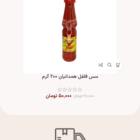
سس فلفل همدانیان 200 گرم
۵۰,۰۰۰
تومان
۶۰,۰۰۰
تومان
۰