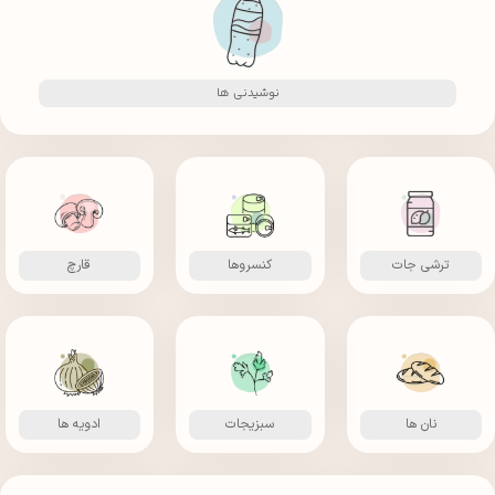
نوشیدنی ها
ترشی جات
کنسروها
قارچ
نان ها
سبزیجات
ادویه ها