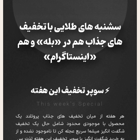
سشنبه های طلایی با تخفیف
های جذاب هم در «بله» و هم
«اینستاگرام»
⚡ سوپر تخفیف این هفته
This week's Special
هر هفته از میان تخفیف های جذاب پروتلند یک
محصول با موجودی محدود شامل حال یک تخفیف
شگفت انگیز میشه! سریع عجله کن تا ناموجود نشده و از
یه خرید شگفت انگیز با سوپر تخفیف این هفته لذت ببر.