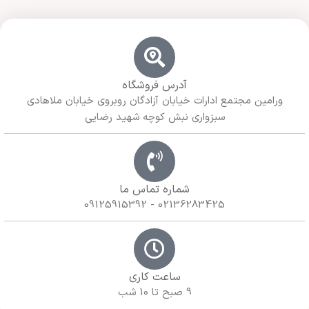
آدرس فروشگاه
ورامین مجتمع ادارات خیابان آزادگان روبروی خیابان ملاهادی
سبزواری نبش کوچه شهید رضایی
شماره تماس ما
02136283425 - 09125915392
ساعت کاری
9 صبح تا 10 شب