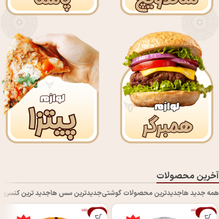
آخرین محصولات
همه جدید ها
جدیدترین محصولات گوشتی
جدیدترین سس ها
جدید ترین کنسروه
-5%
-21%