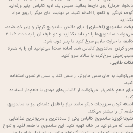
دلخواه خردل) روی نان‌ها بمالید. سپس یک لایه کالباس، پنیر ورقه‌ای،
گوجه فرنگی، و کاهو را اضافه کنید. در نهایت، نان دیگر را روی مواد
بگذارید.
پخت ساندویچ (اختیاری):
برای داشتن ساندویچ گرم‌تر و پنیر ذوب‌شده،
می‌توانید ساندویچ‌ها را در تابه بگذارید و دو طرف آن را به مدت ۲ تا ۳
دقیقه با حرارت ملایم سرخ کنید تا پنیر ذوب شود.
سرو کردن:
ساندویچ کالباس شما آماده است! می‌توانید آن را به همراه
سیب‌زمینی سرخ‌کرده یا سالاد سرو کنید.
نکات طلایی:
می‌توانید به جای سس مایونز، از سس تند یا سس فرانسوی استفاده
کنید.
برای طعم خاص‌تر، می‌توانید از کالباس‌های دودی یا طعم‌دار استفاده
کنید.
اضافه کردن سبزیجات دیگر مانند پیاز یا فلفل دلمه‌ای نیز به ساندویچ،
طعم آن را بیشتر می‌کند.
نتیجه‌گیری:
ساندویچ کالباس یکی از ساده‌ترین و سریع‌ترین غذاهایی
است که می‌توانید در خانه تهیه کنید. این ساندویچ با طعم لذیذ و تنوع
مواد اولیه‌ای که دارد، می‌تواند گزینه‌ای مناسب برای نهار، شام یا حتی