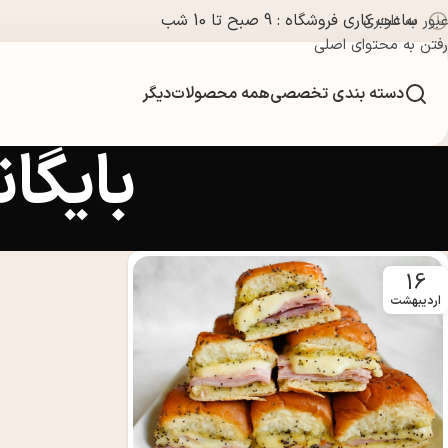
ساعت کاری فروشگاه : 9 صبح تا 10 شب
عبور به ناوبری
رفتن به محتوای اصلی
دسته بندی تخصصی
همه محصولات
دیگر
بایگا
16
اردیبهشت