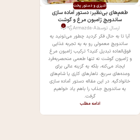
آشپزی و دستور پخت
طعم‌های بی‌نظیر: دستور آماده سازی
ساندویچ ژامبون مرغ و گوشت
0
ارسال توسط
Armazda-A
آیا تا به حال فکر کردید چطور می‌تونید یه
ساندویچ معمولی رو به یه تجربه غذایی
فوق‌العاده تبدیل کنید؟ ترکیب ژامبون مرغ
و ژامبون گوشت نه تنها طعمی منحصر‌به‌فرد
ایجاد می‌کنه، بلکه یه گزینه عالی برای
وعده‌های سریع، ناهارهای کاری یا شام‌های
خانوادگیه. در این مقاله دستور آماده سازی
یه ساندویچ جذاب را باهم یاد خواهیم
گرفت.
ادامه مطلب