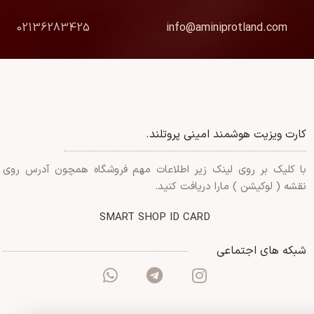
02136283425
info@aminiprotland.com
کارت ویزیت هوشمند امینی پروتلند.
با کلیک بر روی لینک زیر اطلاعات مهم فروشگاه همچون آدرس روی
نقشه ( لوکیشن ) مارا دریافت کنید.
SMART SHOP ID CARD
شبکه های اجتماعی