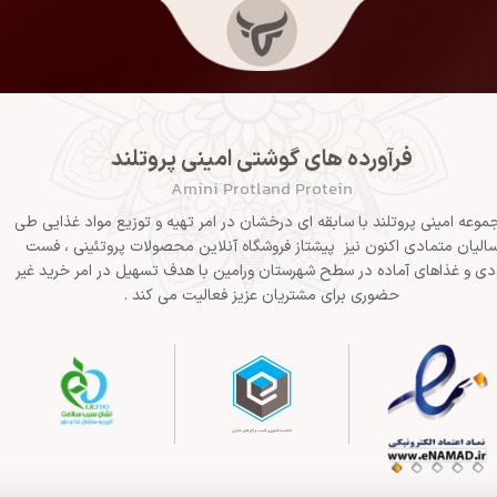
فرآورده های گوشتی امینی پروتلند
Amini Protland Protein
موعه امینی پروتلند با سابقه ای درخشان در امر تهیه و توزیع مواد غذایی طی
الیان متمادی اکنون نیز پیشتاز فروشگاه آنلاین محصولات پروتئینی ، فست
دی و غذاهای آماده در سطح شهرستان ورامین با هدف تسهیل در امر خرید غیر
حضوری برای مشتریان عزیز فعالیت می کند .