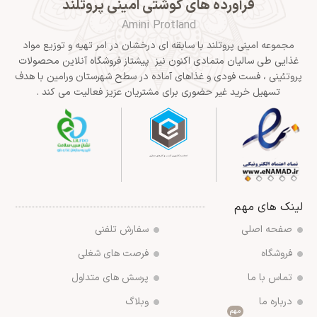
فرآورده های گوشتی امینی پروتلند
Amini Protland
مجموعه امینی پروتلند با سابقه ای درخشان در امر تهیه و توزیع مواد
غذایی طی سالیان متمادی اکنون نیز پیشتاز فروشگاه آنلاین محصولات
پروتئینی ، فست فودی و غذاهای آماده در سطح شهرستان ورامین با هدف
تسهیل خرید غیر حضوری برای مشتریان عزیز فعالیت می کند .
لینک های مهم
صفحه اصلی
سفارش تلفنی
فروشگاه
فرصت های شغلی
تماس با ما
پرسش های متداول
درباره ما
وبلاگ
مهم