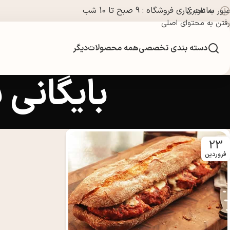
ساعت کاری فروشگاه : 9 صبح تا 10 شب
عبور به ناوبری
رفتن به محتوای اصلی
دسته بندی تخصصی
همه محصولات
دیگر
بایگانی
23
فروردین