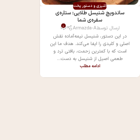
آشپزی و دستور پخت
ساندویچ شنیسل طلایی: ستاره‌ی
سفره‌ی شما
0
ارسال توسط
Armazda-A
در این دستور، شنیسل نیمه‌آماده نقش
اصلی و کلیدی را ایفا می‌کند. هدف ما این
است که با کمترین زحمت، بافتی ترد و
طعمی اصیل از شنیسل به دست...
ادامه مطلب