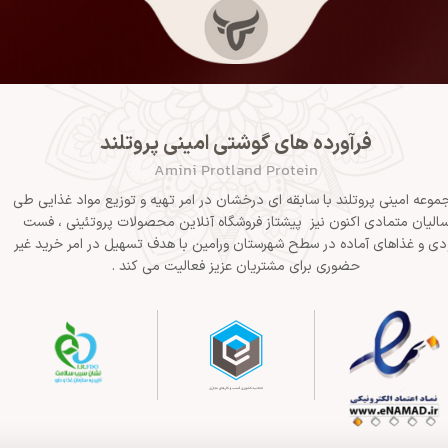
فرآورده های گوشتی امینی پروتلند
Amini Protland Protein
موعه امینی پروتلند با سابقه ای درخشان در امر تهیه و توزیع مواد غذایی طی
الیان متمادی اکنون نیز پیشتاز فروشگاه آنلاین محصولات پروتئینی ، فست
دی و غذاهای آماده در سطح شهرستان ورامین با هدف تسهیل در امر خرید غیر
حضوری برای مشتریان عزیز فعالیت می کند .