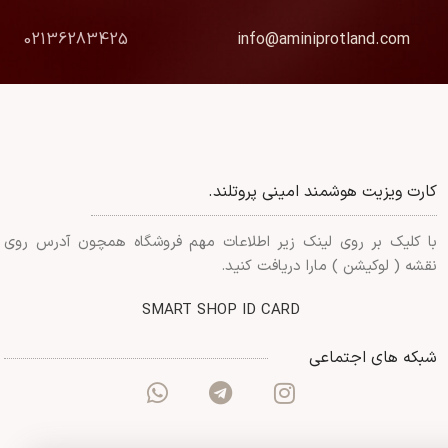
02136283425
info@aminiprotland.com
کارت ویزیت هوشمند امینی پروتلند.
با کلیک بر روی لینک زیر اطلاعات مهم فروشگاه همچون آدرس روی
نقشه ( لوکیشن ) مارا دریافت کنید.
SMART SHOP ID CARD
شبکه های اجتماعی