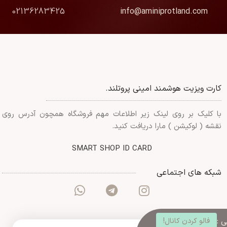
02136283425
info@aminiprotland.com
کارت ویزیت هوشمند امینی پروتلند.
با کلیک بر روی لینک زیر اطلاعات مهم فروشگاه همچون آدرس روی
نقشه ( لوکیشن ) مارا دریافت کنید.
SMART SHOP ID CARD
شبکه های اجتماعی
 :
فالو کردن کانال!