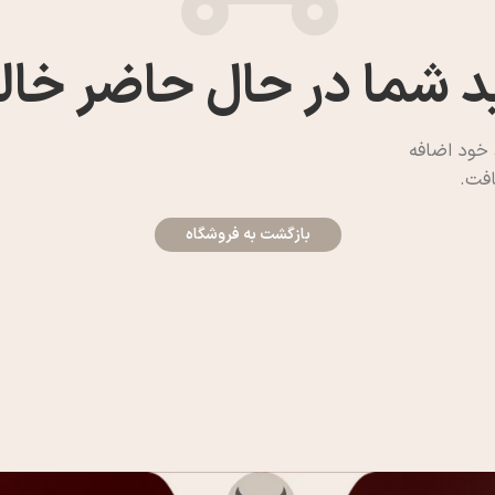
د شما در حال حاضر خال
 خود اضافه
افت.
بازگشت به فروشگاه