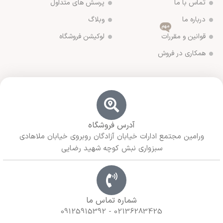
تماس با ما
پرسش های متداول
درباره ما
وبلاگ
مهم
قوانین و مقررات
لوکیشن فروشگاه
همکاری در فروش
آدرس فروشگاه
ورامین مجتمع ادارات خیابان آزادگان روبروی خیابان ملاهادی
سبزواری نبش کوچه شهید رضایی
شماره تماس ما
02136283425 - 09125915392