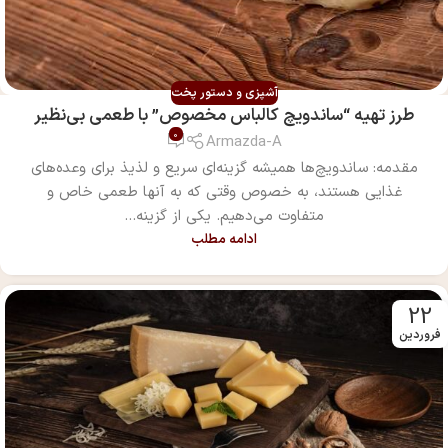
آشپزی و دستور پخت
طرز تهیه “ساندویچ کالباس مخصوص” با طعمی بی‌نظیر
0
Armazda-A
مقدمه: ساندویچ‌ها همیشه گزینه‌ای سریع و لذیذ برای وعده‌های
غذایی هستند، به خصوص وقتی که به آنها طعمی خاص و
متفاوت می‌دهیم. یکی از گزینه...
ادامه مطلب
22
فروردین