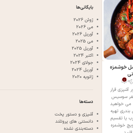
بایگانی‌ها
ژوئن 2026
می 2026
آوریل 2026
می 2025
آوریل 2025
اکتبر 2024
جولای 2024
صل خوشمزه
آوریل 2024
نی
ژانویه 2020
0
 آشپزی قرار
 است می توانید برای ۴ نفر سوسیس
دسته‌ها
ه می خواهید
بندری تهیه
آشپزی و دستور پخت
ب یا تقسیم
دانستنی های پروتلند
ویچ خوشمزه
دسته‌بندی نشده
اشید.