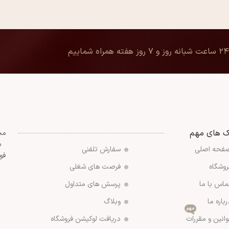
۲۴ ساعت شبانه روز و ۷ روز هفته همراه شماییم
ک های مهم
مج
س
فحه اصلی
سفارش تلفنی
فو
روشگاه
فرصت های شغلی
ماس با ما
پرسش های متداول
رباره ما
وبلاگ
مهم
وانین و مقررات
دریافت لوکیشن فروشگاه