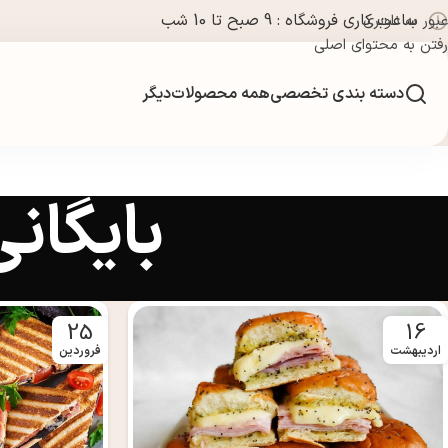
ساعت کاری فروشگاه : 9 صبح تا 10 شب
عبور به ناوبری
رفتن به محتوای اصلی
دسته بندی تخصصی
همه محصولات
دیگر
بایگان
25
16
اردیبهشت
فروردین