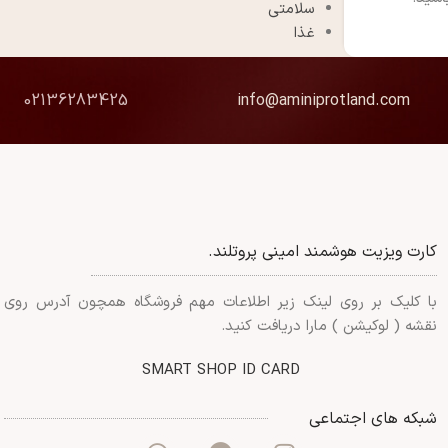
سلامتی
غذا
02136283425
info@aminiprotland.com
کارت ویزیت هوشمند امینی پروتلند.
با کلیک بر روی لینک زیر اطلاعات مهم فروشگاه همچون آدرس روی
نقشه ( لوکیشن ) مارا دریافت کنید.
SMART SHOP ID CARD
شبکه های اجتماعی