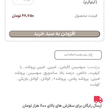
(کیلوگرم)
قیمت محصول
68,750 تومان
افزودن به سبد خرید
برای مقایسه اضافه کنید
برچسب:
،سوسیس کالباس،
,
امینی
,
امینی پروتلند
,
با
کیفیت
,
خالص
,
درصد بالا
,
ساندویچ
,
سوسیس
,
پروتلند
امینی
,
پروتلند پلاس
,
پروتلند+
,
کوکتل
,
کوکتل بلژیکی
,
گوشت
ارسال رایگان برای سفارش های بالای 800 هزار تومان