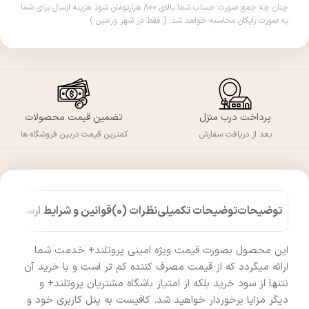
چنان چه جمع صورت حساب شما بالای 800 هزارتومان شود هزینه ارسال برای شما
به صورت رایگان محاسبه خواهد شد. ( فقط در شهر ورامین )
پرداخت درب منزل
تضمین قیمت محصولات
بعد از دریافت سفارش
کمترین قیمت دربین فروشگاه ها
توضیحات
توضیحات تکمیلی
نظرات (0)
قوانین و شرایط ارسال کالا
این محصول بصورت قیمت ویژه امینی پروتلند+ خدمت شما
ارائه میگردد که از قیمت مصرف کننده کم تر است و با خرید آن
نتنها از سود خرید بلکه از امتیاز باشگاه مشتریان پروتلند+ و
دیگر مزایا برخوردار خواهید شد. کافیست به پنل کاربری خود و