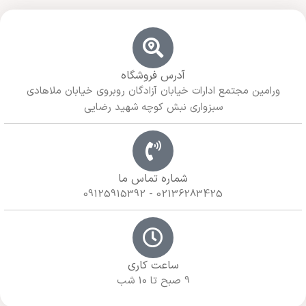
آدرس فروشگاه
ورامین مجتمع ادارات خیابان آزادگان روبروی خیابان ملاهادی
سبزواری نبش کوچه شهید رضایی
شماره تماس ما
02136283425 - 09125915392
ساعت کاری
9 صبح تا 10 شب