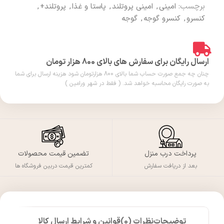
برچسب:
امینی
,
امینی پروتلند
,
پاستا و غذا
,
پروتلند+
,
کنسرو
,
کنسرو گوجه
,
گوجه
ارسال رایگان برای سفارش های بالای 800 هزار تومان
چنان چه جمع صورت حساب شما بالای 800 هزارتومان شود هزینه ارسال برای شما
به صورت رایگان محاسبه خواهد شد. ( فقط در شهر ورامین )
پرداخت درب منزل
تضمین قیمت محصولات
بعد از دریافت سفارش
کمترین قیمت دربین فروشگاه ها
توضیحات
نظرات (0)
قوانین و شرایط ارسال کالا