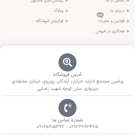
تماس با ما
پرسش های متداول
درباره ما
وبلاگ
مهم
قوانین و مقررات
لوکیشن فروشگاه
همکاری در فروش
آدرس فروشگاه
ورامین مجتمع ادارات خیابان آزادگان روبروی خیابان ملاهادی
سبزواری نبش کوچه شهید رضایی
شماره تماس ما
02136283425 - 09125915392