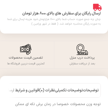
ارسال رایگان برای سفارش های بالای 800 هزار تومان
چنان چه جمع صورت حساب شما بالای 800 هزارتومان شود هزینه ارسال برای شما
به صورت رایگان محاسبه خواهد شد. ( فقط در شهر ورامین )
پرداخت درب منزل
تضمین قیمت محصولات
بعد از دریافت سفارش
کمترین قیمت دربین فروشگاه ها
توضیحات
توضیحات تکمیلی
نظرات (0)
قوانین و شرایط ارسال کالا
توجه وزن محصولات خصوصا در زمان برش تکه ای ممکن