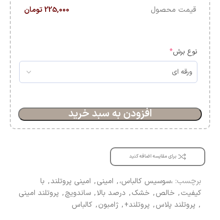
قیمت محصول
225,000 تومان
نوع برش
*
افزودن به سبد خرید
برای مقایسه اضافه کنید
برچسب:
،سوسیس کالباس،
,
امینی
,
امینی پروتلند
,
با
کیفیت
,
خالص
,
خشک
,
درصد بالا
,
ساندویچ
,
پروتلند امینی
,
پروتلند پلاس
,
پروتلند+
,
ژامبون
,
کالباس