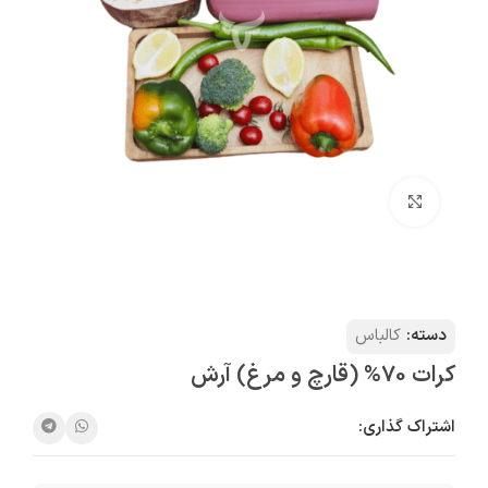
بزرگنمایی تصویر
دسته:
کالباس
کرات 70% (قارچ و مرغ) آرش
اشتراک گذاری: