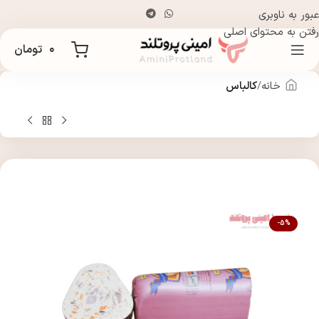
عبور به ناوبری
رفتن به محتوای اصلی
۰
تومان
خانه
کالباس
-5%