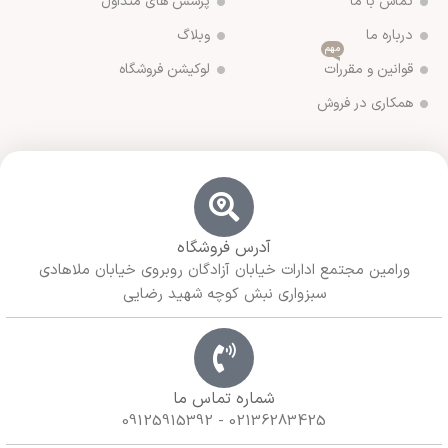
تماس با ما
پرسش های متداول
درباره ما
وبلاگ
مهم
قوانین و مقررات
لوکیشن فروشگاه
همکاری در فروش
آدرس فروشگاه
ورامین مجتمع ادارات خیابان آزادگان روبروی خیابان ملاهادی
سبزواری نبش کوچه شهید رضایی
شماره تماس ما
02136283425 - 09125915392