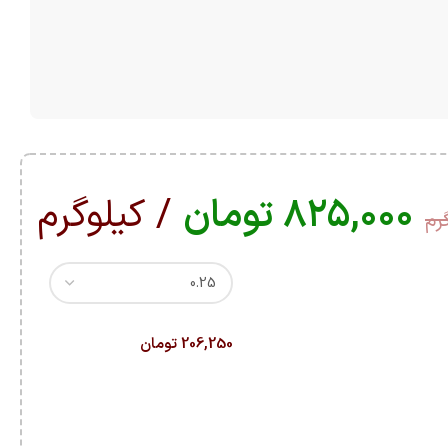
۸۲۵,۰۰۰
تومان
/ کیلوگرم
رم
206,250 تومان