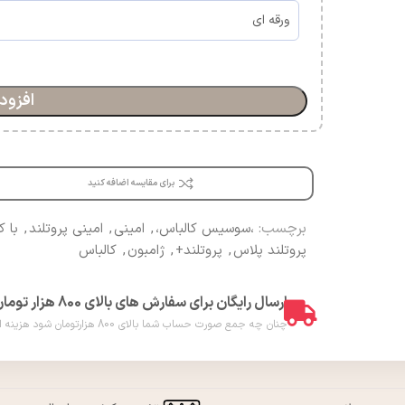
افزود
برای مقایسه اضافه کنید
برچسب:
،سوسیس کالباس،
,
امینی
,
امینی پروتلند
,
با 
پروتلند پلاس
,
پروتلند+
,
ژامبون
,
کالباس
ارسال رایگان برای سفارش های بالای 800 هزار تومان
چنان چه جمع صورت حساب شما بالای 800 هزارتومان شود هزینه ارسال برای شما به صورت رایگان محاسبه خواهد شد. ( فقط در شهر ورامین )