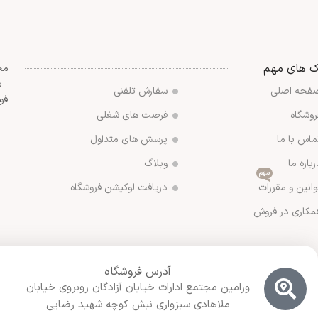
ک های مهم
مج
س
فحه اصلی
سفارش تلفنی
فو
روشگاه
فرصت های شغلی
ماس با ما
پرسش های متداول
رباره ما
وبلاگ
مهم
وانین و مقررات
دریافت لوکیشن فروشگاه
مکاری در فروش
آدرس فروشگاه
ورامین مجتمع ادارات خیابان آزادگان روبروی خیابان
ملاهادی سبزواری نبش کوچه شهید رضایی