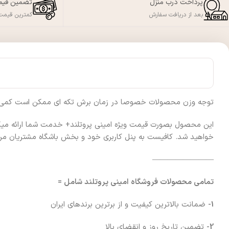
پرداخت درب منزل
تضمین قی
بعد از دریافت سفارش
کمترین قیمت 
توجه وزن محصولات خصوصا در زمان برش تکه ای ممکن است کمی متغیی
این محصول بصورت قیمت ویژه امینی پروتلند+ خدمت شما ارائه میگردد 
خواهید شد. کافیست به پنل کاربری خود و بخش باشگاه مشتریان مراج
————————
تمامی محصولات فروشگاه امینی پروتلند شامل =
1-
ضمانت بالاترین کیفیت و از برترین برندهای ایران
2-
تضمین تاریخ روز و انقضای بالا