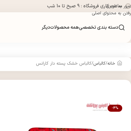
ساعت کاری فروشگاه : 9 صبح تا 10 شب
عبور به ناوبری
رفتن به محتوای اصلی
دسته بندی تخصصی
همه محصولات
دیگر
خانه
کالباس
کالباس خشک پسته دار کارانس
-4%