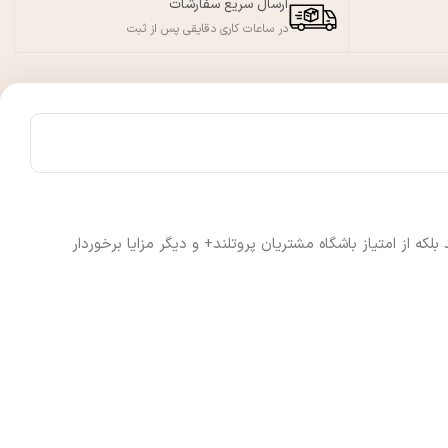
ارسال سریع سفارشات
در ساعات کاری دقایقی پس از ثبت
 از امتیاز باشگاه مشتریان پروتلند+ و دیگر مزایا برخوردار