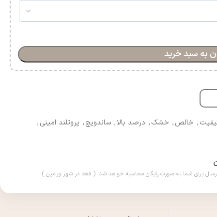
ن به سبد خرید
کیفیت
,
خالص
,
خشک
,
درصد بالا
,
ساندویچ
,
پروتلند امینی
,