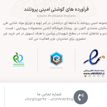
فرآورده های گوشتی امینی پروتلند
Amini Protland Protein
موعه امینی پروتلند با سابقه ای درخشان در امر تهیه و توزیع مواد غذایی طی
الیان متمادی اکنون نیز پیشتاز فروشگاه آنلاین محصولات پروتئینی ، فست
دی و غذاهای آماده در سطح شهرستان ورامین با هدف تسهیل در امر خرید غیر
حضوری برای مشتریان عزیز فعالیت می کند .
شماره تماس ما
02136283425 - 09125915392