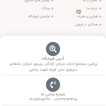
تماس با ما
پرسش های متداول
درباره ما
وبلاگ
مهم
قوانین و مقررات
لوکیشن فروشگاه
همکاری در فروش
آدرس فروشگاه
ورامین مجتمع ادارات خیابان آزادگان روبروی خیابان ملاهادی
سبزواری نبش کوچه شهید رضایی
شماره تماس ما
02136283425 - 09125915392