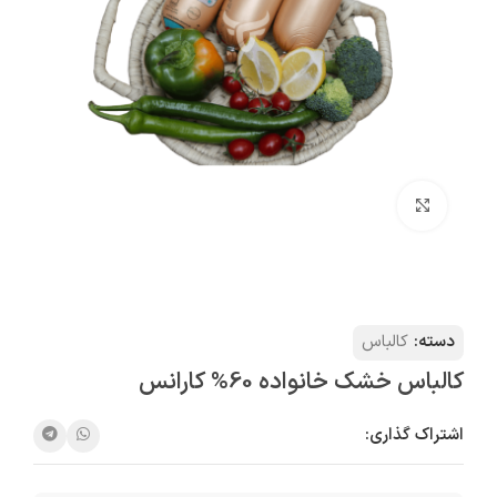
بزرگنمایی تصویر
دسته:
کالباس
کالباس خشک خانواده 60% کارانس
اشتراک گذاری: