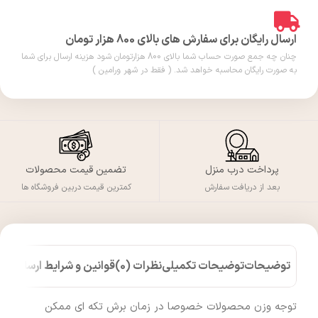
ارسال رایگان برای سفارش های بالای 800 هزار تومان
چنان چه جمع صورت حساب شما بالای 800 هزارتومان شود هزینه ارسال برای شما
به صورت رایگان محاسبه خواهد شد. ( فقط در شهر ورامین )
پرداخت درب منزل
تضمین قیمت محصولات
بعد از دریافت سفارش
کمترین قیمت دربین فروشگاه ها
توضیحات
توضیحات تکمیلی
نظرات (0)
قوانین و شرایط ارسال کالا
توجه وزن محصولات خصوصا در زمان برش تکه ای ممکن