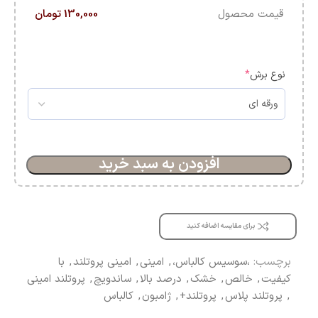
قیمت محصول
130,000 تومان
نوع برش
*
افزودن به سبد خرید
برای مقایسه اضافه کنید
برچسب:
،سوسیس کالباس،
,
امینی
,
امینی پروتلند
,
با
کیفیت
,
خالص
,
خشک
,
درصد بالا
,
ساندویچ
,
پروتلند امینی
,
پروتلند پلاس
,
پروتلند+
,
ژامبون
,
کالباس