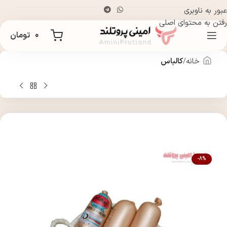
عبور به ناوبری
رفتن به محتوای اصلی
۰
تومان
خانه
کالباس
-8%