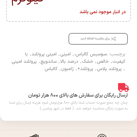
در انبار موجود نمی باشد
برای مقایسه اضافه کنید
برچسب:
،سوسیس کالباس،
,
امینی
,
امینی پروتلند
,
با
کیفیت
,
خالص
,
خشک
,
درصد بالا
,
ساندویچ
,
پروتلند امینی
,
پروتلند پلاس
,
پروتلند+
,
ژامبون
,
کالباس
ارسال رایگان برای سفارش های بالای 800 هزار تومان
چنان چه جمع صورت حساب شما بالای 800 هزارتومان شود هزینه ارسال برای شما
به صورت رایگان محاسبه خواهد شد. ( فقط در شهر ورامین )