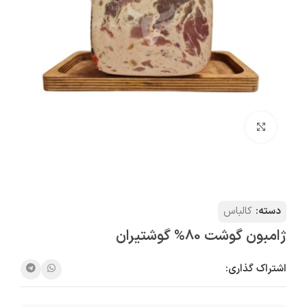
بزرگنمایی تصویر
دسته:
کالباس
ژامبون گوشت 80% گوشتیران
اشتراک گذاری: