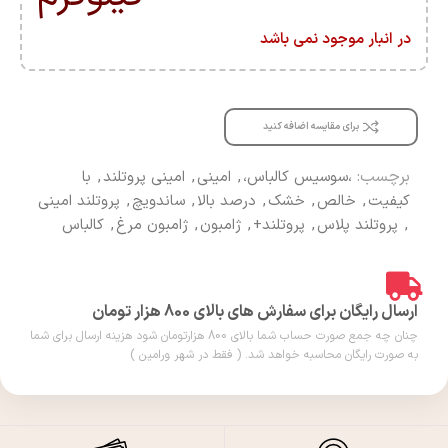
در انبار موجود نمی باشد
برای مقایسه اضافه کنید
برچسب:
،سوسیس کالباس،
,
امینی
,
امینی پروتلند
,
با
کیفیت
,
خالص
,
خشک
,
درصد بالا
,
ساندویچ
,
پروتلند امینی
,
پروتلند پلاس
,
پروتلند+
,
ژامبون
,
ژامبون مرغ
,
کالباس
ارسال رایگان برای سفارش های بالای 800 هزار تومان
چنان چه جمع صورت حساب شما بالای 800 هزارتومان شود هزینه ارسال برای شما
به صورت رایگان محاسبه خواهد شد. ( فقط در شهر ورامین )