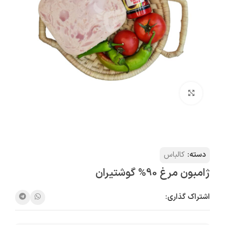
بزرگنمایی تصویر
دسته:
کالباس
ژامبون مرغ 90% گوشتیران
اشتراک گذاری: