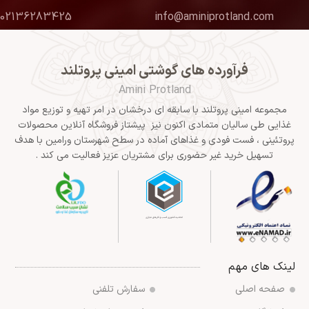
02136283425
info@aminiprotland.com
فرآورده های گوشتی امینی پروتلند
Amini Protland
مجموعه امینی پروتلند با سابقه ای درخشان در امر تهیه و توزیع مواد
غذایی طی سالیان متمادی اکنون نیز پیشتاز فروشگاه آنلاین محصولات
پروتئینی ، فست فودی و غذاهای آماده در سطح شهرستان ورامین با هدف
تسهیل خرید غیر حضوری برای مشتریان عزیز فعالیت می کند .
لینک های مهم
صفحه اصلی
سفارش تلفنی