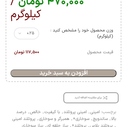
۴۷۰,۰۰۰
تومان
/
کیلوگرم
وزن محصول خود را مشخص کنید :
(کیلوگرم)
قیمت محصول
117,500 تومان
افزودن به سبد خرید
برای مقایسه اضافه کنید
برچسب:
امینی
,
امینی پروتلند
,
با کیفیت
,
خالص
,
درصد
بالا
,
ساندویچ
,
سوخاری+
,
همبرگر و سوخاری
,
پروتلند امینی
,
پروتلند پلاس
,
پروتلند+
,
پیاز حلقه ای
,
پیاز سوخاری