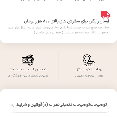
ارسال رایگان برای سفارش های بالای 800 هزار تومان
چنان چه جمع صورت حساب شما بالای 800 هزارتومان شود هزینه ارسال برای شما
به صورت رایگان محاسبه خواهد شد. ( فقط در شهر ورامین )
پرداخت درب منزل
تضمین قیمت محصولات
بعد از دریافت سفارش
کمترین قیمت دربین فروشگاه ها
توضیحات
توضیحات تکمیلی
نظرات (0)
قوانین و شرایط ارسال کالا