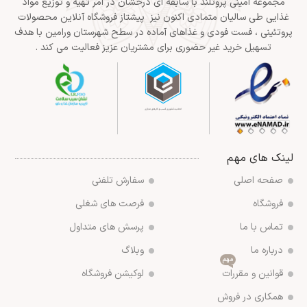
مجموعه امینی پروتلند با سابقه ای درخشان در امر تهیه و توزیع مواد
غذایی طی سالیان متمادی اکنون نیز پیشتاز فروشگاه آنلاین محصولات
پروتئینی ، فست فودی و غذاهای آماده در سطح شهرستان ورامین با هدف
تسهیل خرید غیر حضوری برای مشتریان عزیز فعالیت می کند .
لینک های مهم
صفحه اصلی
سفارش تلفنی
فروشگاه
فرصت های شغلی
تماس با ما
پرسش های متداول
درباره ما
وبلاگ
مهم
قوانین و مقررات
لوکیشن فروشگاه
همکاری در فروش