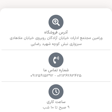
آدرس فروشگاه
ورامین مجتمع ادارات خیابان آزادگان روبروی خیابان ملاهادی
سبزواری نبش کوچه شهید رضایی
شماره تماس ما
02136283425 - 09125915392
ساعت کاری
9 صبح تا 10 شب