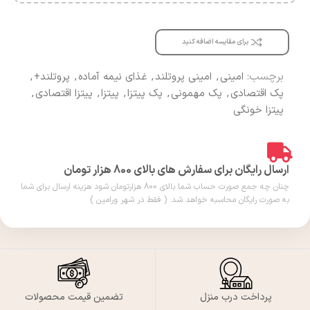
برای مقایسه اضافه کنید
برچسب:
امینی
,
امینی پروتلند
,
غذای نیمه آماده
,
پروتلند+
,
پک اقتصادی
,
پک مهمونی
,
پک پیتزا
,
پیتزا
,
پیتزا اقتصادی
,
پیتزا خونگی
ارسال رایگان برای سفارش های بالای 800 هزار تومان
چنان چه جمع صورت حساب شما بالای 800 هزارتومان شود هزینه ارسال برای شما
به صورت رایگان محاسبه خواهد شد. ( فقط در شهر ورامین )
پرداخت درب منزل
تضمین قیمت محصولات