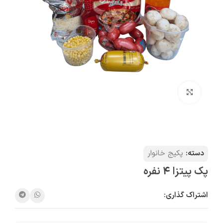
بزرگنمایی تصویر
دسته:
پکیج خانوار
پک پیتزا 4 نفره
اشتراک گذاری: