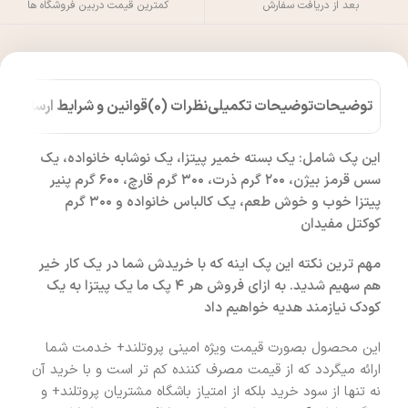
بعد از دریافت سفارش
کمترین قیمت دربین فروشگاه ها
توضیحات
توضیحات تکمیلی
نظرات (0)
قوانین و شرایط ارسال کالا
این پک شامل: یک بسته خمیر پیتزا، یک نوشابه خانواده، یک
سس قرمز بیژن، ۲۰۰ گرم ذرت، ۳۰۰ گرم قارچ، ۶۰۰ گرم پنیر
پیتزا خوب و خوش طعم، یک کالباس خانواده و ۳۰۰ گرم
کوکتل مفیدان
مهم ترین نکته این پک اینه که با خریدش شما در یک کار خیر
هم سهیم شدید. به ازای فروش هر ۴ پک ما یک پیتزا به یک
کودک نیازمند هدیه خواهیم داد
این محصول بصورت قیمت ویژه امینی پروتلند+ خدمت شما
ارائه میگردد که از قیمت مصرف کننده کم تر است و با خرید آن
نه تنها از سود خرید بلکه از امتیاز باشگاه مشتریان پروتلند+ و