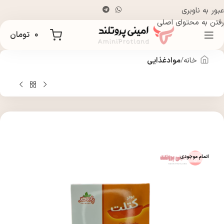
عبور به ناوبری
رفتن به محتوای اصلی
۰
تومان
خانه
موادغذایی
اتمام موجودی