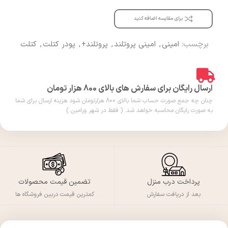
برای مقایسه اضافه کنید
برچسب:
امینی
,
امینی پروتلند
,
پروتلند+
,
پودر کتلت
,
کتلت
ارسال رایگان برای سفارش های بالای 800 هزار تومان
چنان چه جمع صورت حساب شما بالای 800 هزارتومان شود هزینه ارسال برای شما
به صورت رایگان محاسبه خواهد شد. ( فقط در شهر ورامین )
پرداخت درب منزل
تضمین قیمت محصولات
بعد از دریافت سفارش
کمترین قیمت دربین فروشگاه ها