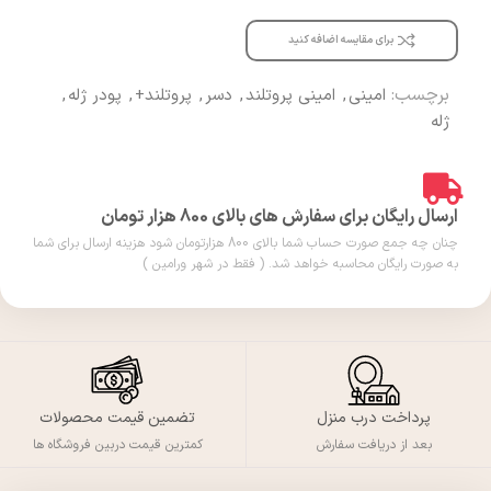
برای مقایسه اضافه کنید
برچسب:
امینی
,
امینی پروتلند
,
دسر
,
پروتلند+
,
پودر ژله
,
ژله
ارسال رایگان برای سفارش های بالای 800 هزار تومان
چنان چه جمع صورت حساب شما بالای 800 هزارتومان شود هزینه ارسال برای شما
به صورت رایگان محاسبه خواهد شد. ( فقط در شهر ورامین )
پرداخت درب منزل
تضمین قیمت محصولات
بعد از دریافت سفارش
کمترین قیمت دربین فروشگاه ها