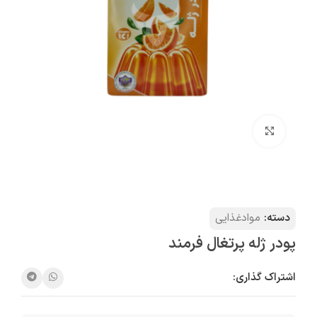
بزرگنمایی تصویر
دسته:
موادغذایی
پودر ژله پرتغال فرمند
اشتراک گذاری: