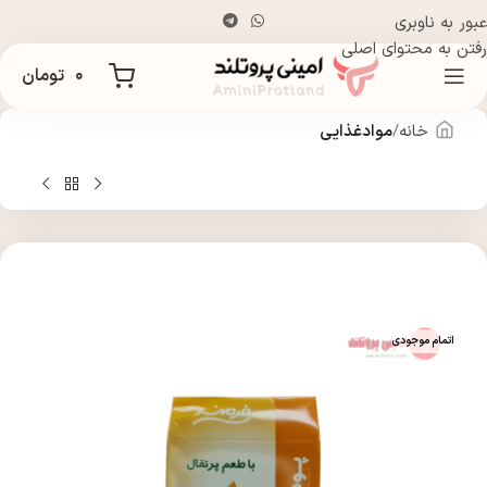
عبور به ناوبری
رفتن به محتوای اصلی
۰
تومان
خانه
موادغذایی
اتمام موجودی