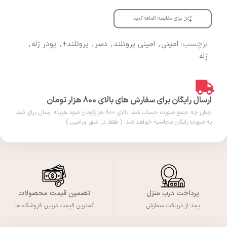
برای مقایسه اضافه کنید
برچسب:
امینی
,
امینی پروتلند
,
دسر
,
پروتلند+
,
پودر ژله
,
ژله
ارسال رایگان برای سفارش های بالای 800 هزار تومان
چنان چه جمع صورت حساب شما بالای 800 هزارتومان شود هزینه ارسال برای شما
به صورت رایگان محاسبه خواهد شد. ( فقط در شهر ورامین )
پرداخت درب منزل
تضمین قیمت محصولات
بعد از دریافت سفارش
کمترین قیمت دربین فروشگاه ها