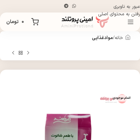
عبور به ناوبری
رفتن به محتوای اصلی
۰
تومان
خانه
موادغذایی
اتمام موجودی