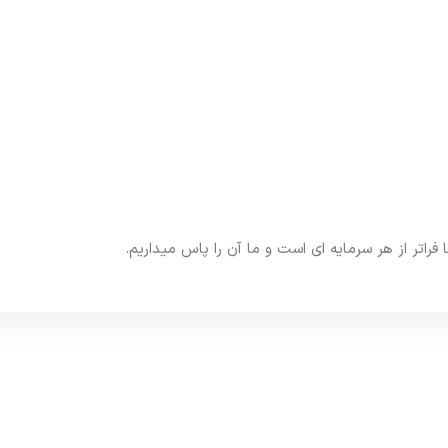
تر از هر سرمایه ای است و ما آن را پاس میداریم.