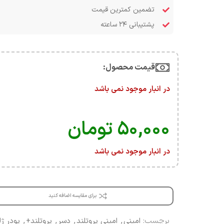
تضمین کمترین قیمت
پشتیبانی ۲۴ ساعته
قیمت محصول:​
در انبار موجود نمی باشد
۵۰,۰۰۰
تومان
در انبار موجود نمی باشد
برای مقایسه اضافه کنید
برچسب:
امینی
,
امینی پروتلند
,
دسر
,
پروتلند+
,
پودر ژل