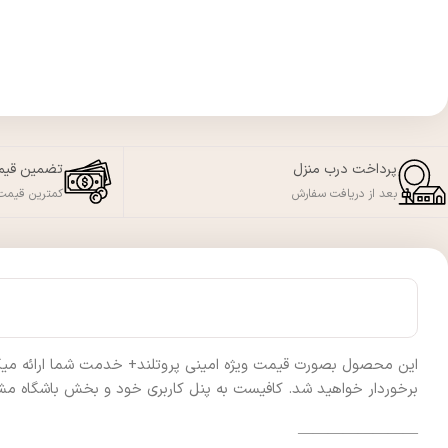
پرداخت درب منزل
تضمین قی
بعد از دریافت سفارش
کمترین قیمت 
این محصول بصورت قیمت ویژه امینی پروتلند+ خدمت شما ارائه میگردد 
برخوردار خواهید شد. کافیست به پنل کاربری خود و بخش باشگاه مشت
————————