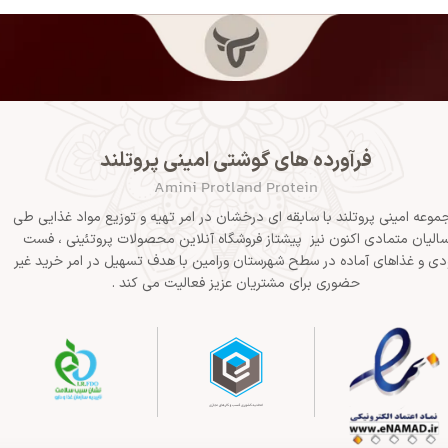
فرآورده های گوشتی امینی پروتلند
Amini Protland Protein
موعه امینی پروتلند با سابقه ای درخشان در امر تهیه و توزیع مواد غذایی طی
الیان متمادی اکنون نیز پیشتاز فروشگاه آنلاین محصولات پروتئینی ، فست
دی و غذاهای آماده در سطح شهرستان ورامین با هدف تسهیل در امر خرید غیر
حضوری برای مشتریان عزیز فعالیت می کند .