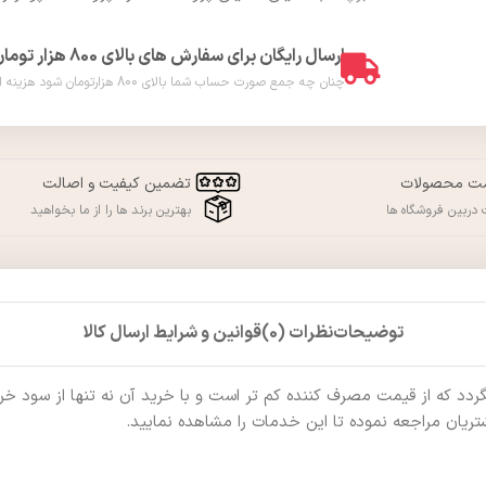
ارسال رایگان برای سفارش های بالای 800 هزار تومان
چنان چه جمع صورت حساب شما بالای 800 هزارتومان شود هزینه ارسال برای شما به صورت رایگان محاسبه خواهد شد. ( فقط در شهر ورامین )
مت محصولات
تضمین کیفیت و اصالت
دربین فروشگاه ها
بهترین برند ها را از ما بخواهید
توضیحات
نظرات (0)
قوانین و شرایط ارسال کالا
که از قیمت مصرف کننده کم تر است و با خرید آن نه تنها از سود خرید ب
ریان مراجعه نموده تا این خدمات را مشاهده نمایید.