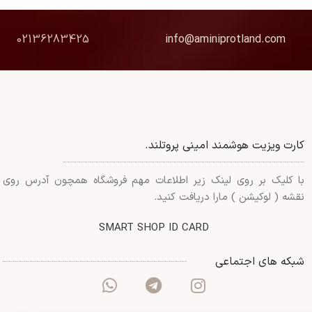
02136283425
info@aminiprotland.com
کارت ویزیت هوشمند امینی پروتلند.
با کلیک بر روی لینک زیر اطلاعات مهم فروشگاه همچون آدرس روی
نقشه ( لوکیشن ) مارا دریافت کنید.
SMART SHOP ID CARD
شبکه های اجتماعی