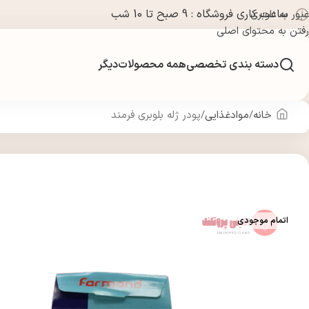
ساعت کاری فروشگاه : 9 صبح تا 10 شب
عبور به ناوبری
رفتن به محتوای اصلی
دسته بندی تخصصی
همه محصولات
دیگر
خانه
موادغذایی
پودر ژله بلوبری فرمند
اتمام موجودی