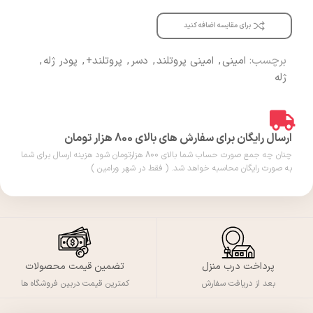
برای مقایسه اضافه کنید
برچسب:
امینی
,
امینی پروتلند
,
دسر
,
پروتلند+
,
پودر ژله
,
ژله
ارسال رایگان برای سفارش های بالای 800 هزار تومان
چنان چه جمع صورت حساب شما بالای 800 هزارتومان شود هزینه ارسال برای شما
به صورت رایگان محاسبه خواهد شد. ( فقط در شهر ورامین )
پرداخت درب منزل
تضمین قیمت محصولات
بعد از دریافت سفارش
کمترین قیمت دربین فروشگاه ها