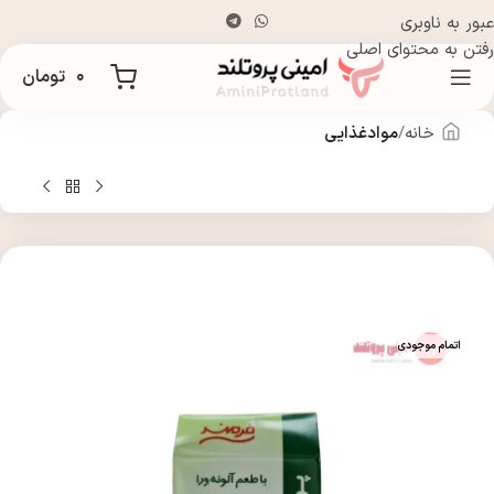
عبور به ناوبری
رفتن به محتوای اصلی
۰
تومان
خانه
موادغذایی
اتمام موجودی