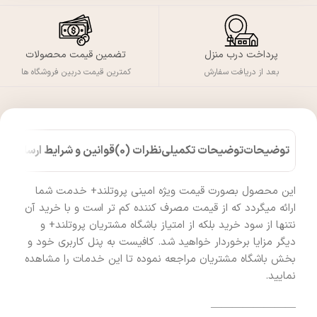
پرداخت درب منزل
تضمین قیمت محصولات
بعد از دریافت سفارش
کمترین قیمت دربین فروشگاه ها
توضیحات
توضیحات تکمیلی
نظرات (0)
قوانین و شرایط ارسال کالا
این محصول بصورت قیمت ویژه امینی پروتلند+ خدمت شما
ارائه میگردد که از قیمت مصرف کننده کم تر است و با خرید آن
نتنها از سود خرید بلکه از امتیاز باشگاه مشتریان پروتلند+ و
دیگر مزایا برخوردار خواهید شد. کافیست به پنل کاربری خود و
بخش باشگاه مشتریان مراجعه نموده تا این خدمات را مشاهده
نمایید.
————————