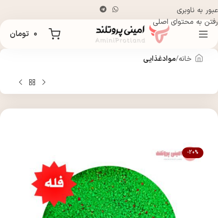
عبور به ناوبری
رفتن به محتوای اصلی
۰
تومان
خانه
موادغذایی
-20%