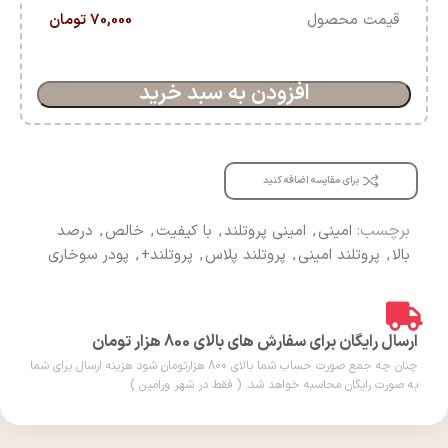
قیمت محصول
70,000 تومان
افزودن به سبد خرید
برای مقایسه اضافه کنید
برچسب:
امینی
,
امینی پروتلند
,
با کیفیت
,
خالص
,
درصد
بالا
,
پروتلند امینی
,
پروتلند پلاس
,
پروتلند+
,
پودر سوخاری
ارسال رایگان برای سفارش های بالای 800 هزار تومان
چنان چه جمع صورت حساب شما بالای 800 هزارتومان شود هزینه ارسال برای شما
به صورت رایگان محاسبه خواهد شد. ( فقط در شهر ورامین )