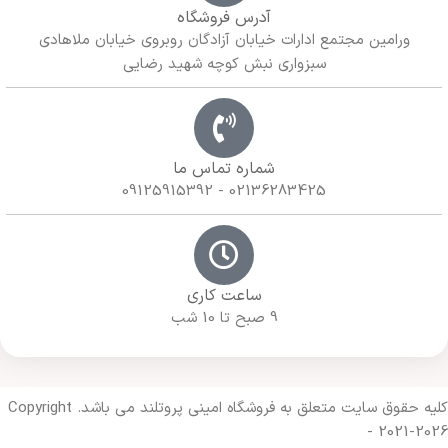
آدرس فروشگاه
ورامین مجتمع ادارات خیابان آزادگان روبروی خیابان ملاهادی
سبزواری نبش کوچه شهید رضایی
شماره تماس ما
02136283425 - 09125915392
ساعت کاری
9 صبح تا 10 شب
کلیه حقوق سایت متعلق به فروشگاه امینی پروتلند می باشد. Copyright
- 2021-2026