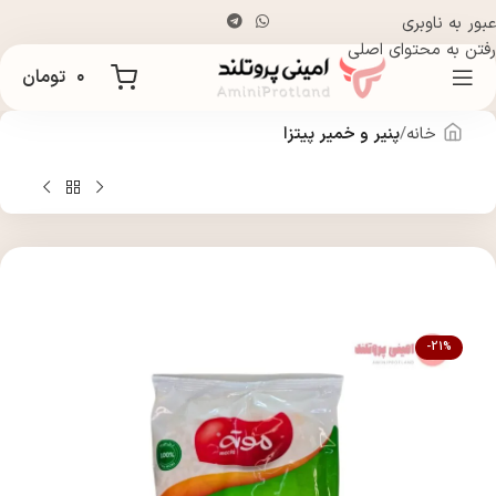
عبور به ناوبری
رفتن به محتوای اصلی
۰
تومان
خانه
پنیر و خمیر پیتزا
-21%