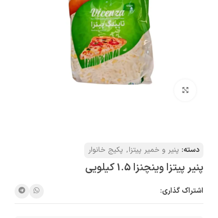
بزرگنمایی تصویر
دسته:
پنیر و خمیر پیتزا
,
پکیج خانوار
پنیر پیتزا وینچنزا 1.5 کیلویی
اشتراک گذاری: