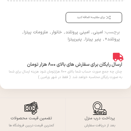
برای مقایسه اضافه کنید
برچسب:
امینی
,
امینی پروتلند
,
خانوار
,
ملزومات پیتزا
,
پروتلند+
,
پنیر پیتزا
,
پنیرپیتزا
ارسال رایگان برای سفارش های بالای 800 هزار تومان
چنان چه جمع صورت حساب شما بالای 800 هزارتومان شود هزینه ارسال برای شما
به صورت رایگان محاسبه خواهد شد. ( فقط در شهر ورامین )
پرداخت درب منزل
تضمین قیمت محصولات
بعد از دریافت سفارش
کمترین قیمت دربین فروشگاه ها