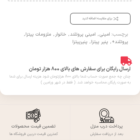
برای مقایسه اضافه کنید
برچسب:
امینی
,
امینی پروتلند
,
خانوار
,
ملزومات پیتزا
,
پروتلند+
,
پنیر پیتزا
,
پنیرپیتزا
ارسال رایگان برای سفارش های بالای 800 هزار تومان
چنان چه جمع صورت حساب شما بالای 800 هزارتومان شود هزینه ارسال برای شما
به صورت رایگان محاسبه خواهد شد. ( فقط در شهر ورامین )
پرداخت درب منزل
تضمین قیمت محصولات
بعد از دریافت سفارش
کمترین قیمت دربین فروشگاه ها