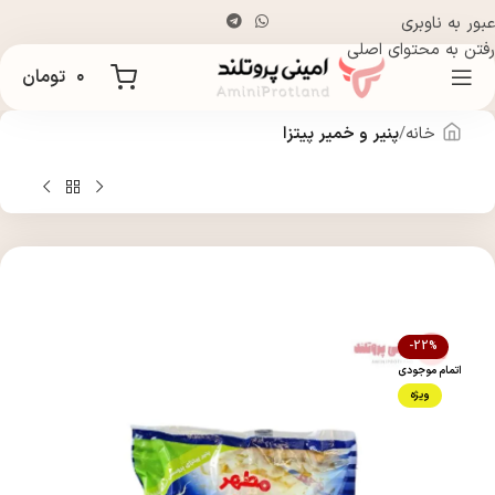
عبور به ناوبری
رفتن به محتوای اصلی
۰
تومان
خانه
پنیر و خمیر پیتزا
-22%
اتمام موجودی
ویژه