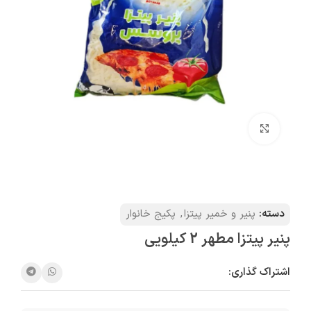
بزرگنمایی تصویر
دسته:
پنیر و خمیر پیتزا
,
پکیج خانوار
پنیر پیتزا مطهر 2 کیلویی
اشتراک گذاری: