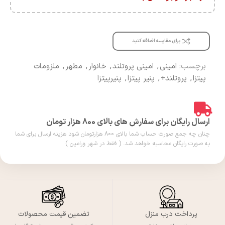
برای مقایسه اضافه کنید
برچسب:
امینی
,
امینی پروتلند
,
خانوار
,
مطهر
,
ملزومات
پیتزا
,
پروتلند+
,
پنیر پیتزا
,
پنیرپیتزا
ارسال رایگان برای سفارش های بالای 800 هزار تومان
چنان چه جمع صورت حساب شما بالای 800 هزارتومان شود هزینه ارسال برای شما
به صورت رایگان محاسبه خواهد شد. ( فقط در شهر ورامین )
پرداخت درب منزل
تضمین قیمت محصولات