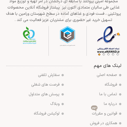
مجموعه امینی پروتلند با سابقه ای درخشان در امر تهیه و توزیع مواد
غذایی طی سالیان متمادی اکنون نیز پیشتاز فروشگاه آنلاین محصولات
پروتئینی ، فست فودی و غذاهای آماده در سطح شهرستان ورامین با هدف
تسهیل خرید غیر حضوری برای مشتریان عزیز فعالیت می کند .
لینک های مهم
صفحه اصلی
سفارش تلفنی
فروشگاه
فرصت های شغلی
تماس با ما
پرسش های متداول
درباره ما
وبلاگ
مهم
قوانین و مقررات
لوکیشن فروشگاه
همکاری در فروش