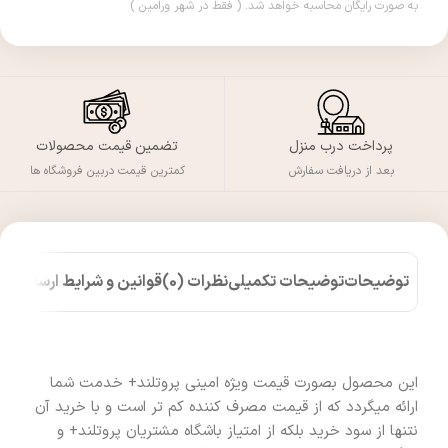
به صورت رایگان محاسبه خواهد شد. ( فقط در شهر ورامین )
پرداخت درب منزل
تضمین قیمت محصولات
بعد از دریافت سفارش
کمترین قیمت دربین فروشگاه ها
توضیحات
توضیحات تکمیلی
نظرات (0)
قوانین و شرایط ارسال کالا
این محصول بصورت قیمت ویژه امینی پروتلند+ خدمت شما
ارائه میگردد که از قیمت مصرف کننده کم تر است و با خرید آن
نتنها از سود خرید بلکه از امتیاز باشگاه مشتریان پروتلند+ و