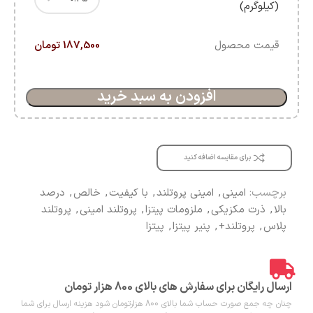
(کیلوگرم)
قیمت محصول
187,500 تومان
افزودن به سبد خرید
برای مقایسه اضافه کنید
برچسب:
امینی
,
امینی پروتلند
,
با کیفیت
,
خالص
,
درصد
بالا
,
ذرت مکزیکی
,
ملزومات پیتزا
,
پروتلند امینی
,
پروتلند
پلاس
,
پروتلند+
,
پنیر پیتزا
,
پیتزا
ارسال رایگان برای سفارش های بالای 800 هزار تومان
چنان چه جمع صورت حساب شما بالای 800 هزارتومان شود هزینه ارسال برای شما