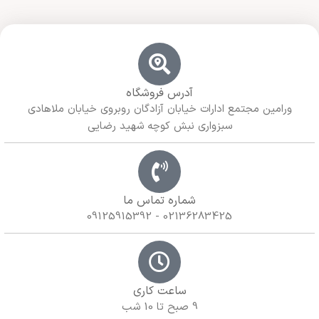
آدرس فروشگاه
ورامین مجتمع ادارات خیابان آزادگان روبروی خیابان ملاهادی
سبزواری نبش کوچه شهید رضایی
شماره تماس ما
02136283425 - 09125915392
ساعت کاری
9 صبح تا 10 شب