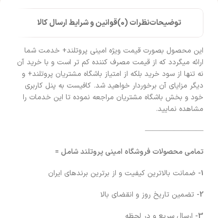
توضیحات
نظرات (0)
قوانین و شرایط ارسال کالا
این محصول بصورت قیمت ویژه امینی پروتلند+ خدمت شما
ارائه میگردد که از قیمت مصرف کننده کم تر است و با خرید آن
نه تنها از سود خرید بلکه از امتیاز باشگاه مشتریان پروتلند+ و
دیگر مزایای آن برخوردار خواهید شد. کافیست به پنل کاربری
خود و بخش باشگاه مشتریان مراجعه نموده تا این خدمات را
مشاهده نمایید.
————————
تمامی محصولات فروشگاه امینی پروتلند شامل =
1-
ضمانت بالاترین کیفیت و از برترین برندهای ایران
2-
تضمین تاریخ روز و انقضای بالا
3-
ارسال سریع و در لحظه