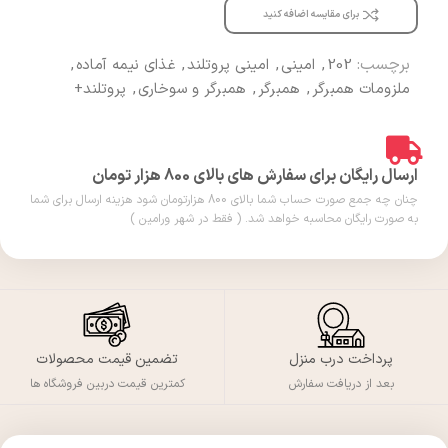
برای مقایسه اضافه کنید
برچسب:
202
,
امینی
,
امینی پروتلند
,
غذای نیمه آماده
,
ملزومات همبرگر
,
همبرگر
,
همبرگر و سوخاری
,
پروتلند+
ارسال رایگان برای سفارش های بالای 800 هزار تومان
چنان چه جمع صورت حساب شما بالای 800 هزارتومان شود هزینه ارسال برای شما
به صورت رایگان محاسبه خواهد شد. ( فقط در شهر ورامین )
پرداخت درب منزل
تضمین قیمت محصولات
بعد از دریافت سفارش
کمترین قیمت دربین فروشگاه ها