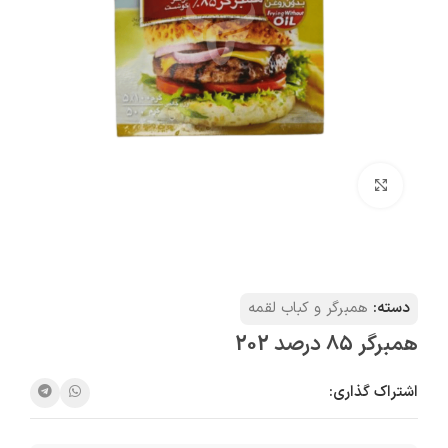
بزرگنمایی تصویر
دسته:
همبرگر و کباب لقمه
همبرگر 85 درصد 202
اشتراک گذاری: