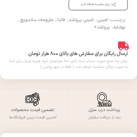
برای مقایسه اضافه کنید
برچسب:
امینی
,
امینی پروتلند
,
فانتا
,
ملزومات ساندویچ
,
نوشابه
,
پروتلند+
ارسال رایگان برای سفارش های بالای 800 هزار تومان
چنان چه جمع صورت حساب شما بالای 800 هزارتومان شود هزینه ارسال برای شما
به صورت رایگان محاسبه خواهد شد. ( فقط در شهر ورامین )
پرداخت درب منزل
تضمین قیمت محصولات
بعد از دریافت سفارش
کمترین قیمت دربین فروشگاه ها