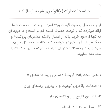
توضیحات
نظرات (0)
قوانین و شرایط ارسال کالا
این محصول بصورت قیمت ویژه امینی پروتلند+ خدمت شما
ارائه میگردد که از قیمت مصرف کننده کم تر است و با خرید آن
نه تنها از سود خرید بلکه از امتیاز باشگاه مشتریان پروتلند+ و
دیگر مزایای آن برخوردار خواهید شد. کافیست به پنل کاربری
خود و بخش باشگاه مشتریان مراجعه نموده تا این خدمات را
مشاهده نمایید.
————————
تمامی محصولات فروشگاه امینی پروتلند شامل =
1-
ضمانت بالاترین کیفیت و از برترین برندهای ایران
2-
تضمین تاریخ روز و انقضای بالا
3-
ارسال سریع و در لحظه