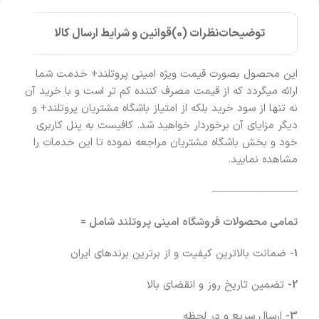
توضیحات
نظرات (0)
قوانین و شرایط ارسال کالا
این محصول بصورت قیمت ویژه امینی پروتلند+ خدمت شما
ارائه میگردد که از قیمت مصرف کننده کم تر است و با خرید آن
نه تنها از سود خرید بلکه از امتیاز باشگاه مشتریان پروتلند+ و
دیگر مزایای آن برخوردار خواهید شد. کافیست به پنل کاربری
خود و بخش باشگاه مشتریان مراجعه نموده تا این خدمات را
مشاهده نمایید.
————————
تمامی محصولات فروشگاه امینی پروتلند شامل =
1-
ضمانت بالاترین کیفیت و از برترین برندهای ایران
2-
تضمین تاریخ روز و انقضای بالا
3-
ارسال سریع و در لحظه