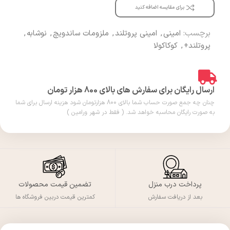
برای مقایسه اضافه کنید
برچسب:
امینی
,
امینی پروتلند
,
ملزومات ساندویچ
,
نوشابه
,
پروتلند+
,
کوکاکولا
ارسال رایگان برای سفارش های بالای 800 هزار تومان
چنان چه جمع صورت حساب شما بالای 800 هزارتومان شود هزینه ارسال برای شما
به صورت رایگان محاسبه خواهد شد. ( فقط در شهر ورامین )
پرداخت درب منزل
تضمین قیمت محصولات
بعد از دریافت سفارش
کمترین قیمت دربین فروشگاه ها