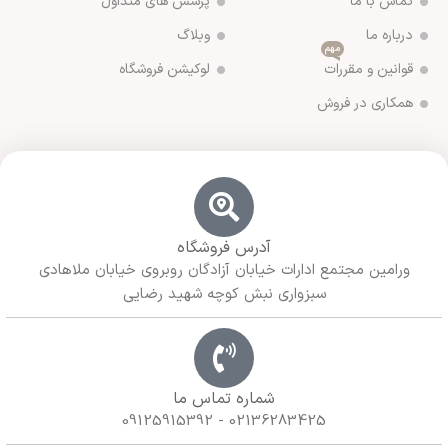
تماس با ما
پرسش های متداول
درباره ما
وبلاگ
مهم
قوانین و مقررات
لوکیشن فروشگاه
همکاری در فروش
آدرس فروشگاه
ورامین مجتمع ادارات خیابان آزادگان روبروی خیابان ملاهادی
سبزواری نبش کوچه شهید رضایی
شماره تماس ما
02136283425 - 09125915392