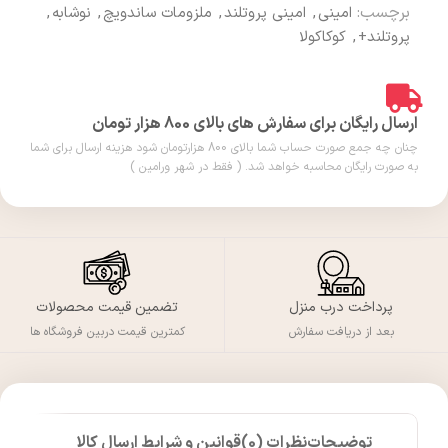
برچسب:
امینی
,
امینی پروتلند
,
ملزومات ساندویچ
,
نوشابه
,
پروتلند+
,
کوکاکولا
ارسال رایگان برای سفارش های بالای 800 هزار تومان
چنان چه جمع صورت حساب شما بالای 800 هزارتومان شود هزینه ارسال برای شما
به صورت رایگان محاسبه خواهد شد. ( فقط در شهر ورامین )
پرداخت درب منزل
تضمین قیمت محصولات
بعد از دریافت سفارش
کمترین قیمت دربین فروشگاه ها
توضیحات
نظرات (0)
قوانین و شرایط ارسال کالا