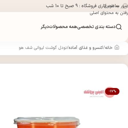
ساعت کاری فروشگاه : 9 صبح تا 10 شب
عبور به ناوبری
رفتن به محتوای اصلی
دسته بندی تخصصی
همه محصولات
دیگر
خانه
کنسرو و غذای آماده
نودل گوشت لیوانی شف هو
-17%