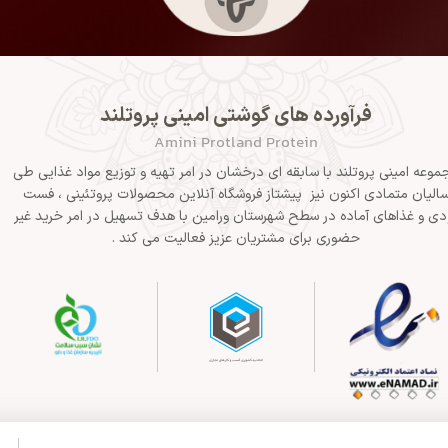
فرآورده های گوشتی امینی پروتلند
Amini Protland Protein
موعه امینی پروتلند با سابقه ای درخشان در امر تهیه و توزیع مواد غذایی طی
الیان متمادی اکنون نیز پیشتاز فروشگاه آنلاین محصولات پروتئینی ، فست
دی و غذاهای آماده در سطح شهرستان ورامین با هدف تسهیل در امر خرید غیر
حضوری برای مشتریان عزیز فعالیت می کند .