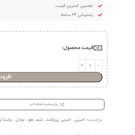
تضمین کمترین قیمت
پشتیبانی ۲۴ ساعته
قیمت محصول:​
افزود
برای مقایسه اضافه کنید
برچسب:
امینی
,
امینی پروتلند
,
شف هو
,
نودل
,
پاستا و