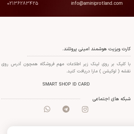
02136283425
info@aminiprotland.com
کارت ویزیت هوشمند امینی پروتلند.
با کلیک بر روی لینک زیر اطلاعات مهم فروشگاه همچون آدرس روی
نقشه ( لوکیشن ) مارا دریافت کنید.
SMART SHOP ID CARD
شبکه های اجتماعی