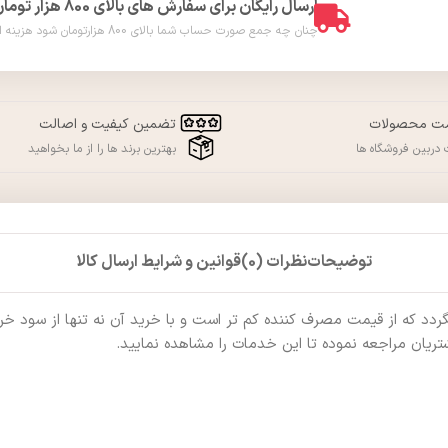
ارسال رایگان برای سفارش های بالای 800 هزار تومان
چنان چه جمع صورت حساب شما بالای 800 هزارتومان شود هزینه ارسال برای شما به صورت رایگان محاسبه خواهد شد. ( فقط در شهر ورامین )
مت محصولات
تضمین کیفیت و اصالت
دربین فروشگاه ها
بهترین برند ها را از ما بخواهید
توضیحات
نظرات (0)
قوانین و شرایط ارسال کالا
که از قیمت مصرف کننده کم تر است و با خرید آن نه تنها از سود خرید ب
ریان مراجعه نموده تا این خدمات را مشاهده نمایید.