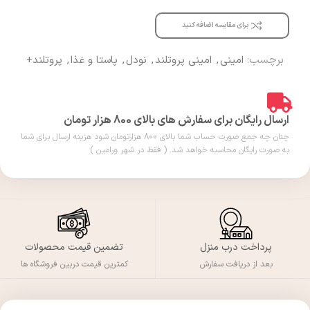
برای مقایسه اضافه کنید
برچسب:
امینی
,
امینی پروتلند
,
نودل
,
پاستا و غذا
,
پروتلند+
ارسال رایگان برای سفارش های بالای 800 هزار تومان
چنان چه جمع صورت حساب شما بالای 800 هزارتومان شود هزینه ارسال برای شما
به صورت رایگان محاسبه خواهد شد. ( فقط در شهر ورامین )
پرداخت درب منزل
تضمین قیمت محصولات
بعد از دریافت سفارش
کمترین قیمت دربین فروشگاه ها