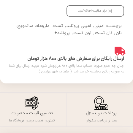
برای مقایسه اضافه کنید
برچسب:
امینی
,
امینی پروتلند
,
تست
,
ملزومات ساندویچ
,
نان
,
نان تست
,
نون تست
,
پروتلند+
ارسال رایگان برای سفارش های بالای 800 هزار تومان
چنان چه جمع صورت حساب شما بالای 800 هزارتومان شود هزینه ارسال برای شما
به صورت رایگان محاسبه خواهد شد. ( فقط در شهر ورامین )
پرداخت درب منزل
تضمین قیمت محصولات
بعد از دریافت سفارش
کمترین قیمت دربین فروشگاه ها