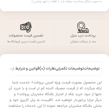
به صورت رایگان محاسبه خواهد شد. ( فقط در شهر ورامین )
پرداخت درب منزل
تضمین قیمت محصولات
بعد از دریافت سفارش
کمترین قیمت دربین فروشگاه ها
توضیحات
توضیحات تکمیلی
نظرات (0)
قوانین و شرایط ارسال کالا
این محصول بصورت قیمت ویژه امینی پروتلند+ خدمت شما
ارائه میگردد که از قیمت مصرف کننده کم تر است و با خرید آن
نتنها از سود خرید بلکه از امتیاز باشگاه مشتریان پروتلند+ و
دیگر مزایا برخوردار خواهید شد. کافیست به پنل کاربری خود و
بخش باشگاه مشتریان مراجعه نموده تا این خدمات را مشاهده