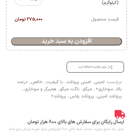
(کیلوگرم)
قیمت محصول
275,000 تومان
افزودن به سبد خرید
برای مقایسه اضافه کنید
برچسب:
امینی
,
امینی پروتلند
,
با کیفیت
,
خالص
,
درصد
بالا
,
سوخاری+
,
میگو
,
ناگت میگو
,
همبرگر و سوخاری
,
پروتلند امینی
,
پروتلند پلاس
,
پروتلند+
ارسال رایگان برای سفارش های بالای 800 هزار تومان
چنان چه جمع صورت حساب شما بالای 800 هزارتومان شود هزینه ارسال برای شما