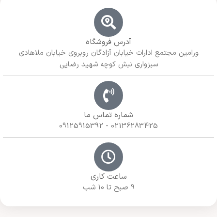
آدرس فروشگاه
ورامین مجتمع ادارات خیابان آزادگان روبروی خیابان ملاهادی
سبزواری نبش کوچه شهید رضایی
شماره تماس ما
02136283425 - 09125915392
ساعت کاری
9 صبح تا 10 شب