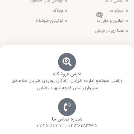
تماس با ما
پرسش های متداول
درباره ما
وبلاگ
مهم
قوانین و مقررات
لوکیشن فروشگاه
همکاری در فروش
آدرس فروشگاه
ورامین مجتمع ادارات خیابان آزادگان روبروی خیابان ملاهادی
سبزواری نبش کوچه شهید رضایی
شماره تماس ما
02136283425 - 09125915392