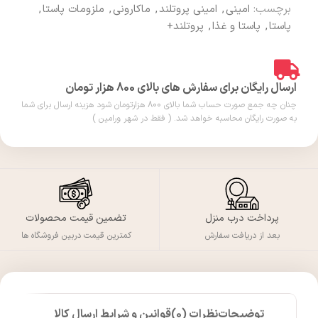
برچسب:
امینی
,
امینی پروتلند
,
ماکارونی
,
ملزومات پاستا
,
پاستا
,
پاستا و غذا
,
پروتلند+
ارسال رایگان برای سفارش های بالای 800 هزار تومان
چنان چه جمع صورت حساب شما بالای 800 هزارتومان شود هزینه ارسال برای شما
به صورت رایگان محاسبه خواهد شد. ( فقط در شهر ورامین )
پرداخت درب منزل
تضمین قیمت محصولات
بعد از دریافت سفارش
کمترین قیمت دربین فروشگاه ها
توضیحات
نظرات (0)
قوانین و شرایط ارسال کالا