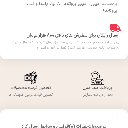
برچسب:
امینی
,
امینی پروتلند
,
لازانیا
,
پاستا و غذا
,
پروتلند+
ارسال رایگان برای سفارش های بالای 800 هزار تومان
چنان چه جمع صورت حساب شما بالای 800 هزارتومان شود هزینه ارسال برای شما
به صورت رایگان محاسبه خواهد شد. ( فقط در شهر ورامین )
پرداخت درب منزل
تضمین قیمت محصولات
بعد از دریافت سفارش
کمترین قیمت دربین فروشگاه ها
توضیحات
نظرات (0)
قوانین و شرایط ارسال کالا