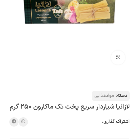
بزرگنمایی تصویر
دسته:
موادغذایی
لازانیا شیاردار سریع پخت تک ماکارون 250 گرم
اشتراک گذاری: