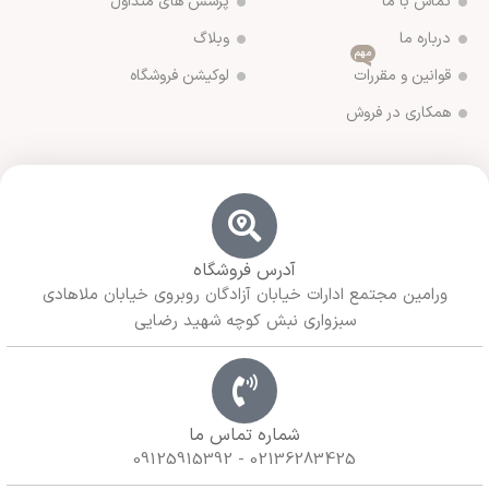
تماس با ما
پرسش های متداول
درباره ما
وبلاگ
مهم
قوانین و مقررات
لوکیشن فروشگاه
همکاری در فروش
آدرس فروشگاه
ورامین مجتمع ادارات خیابان آزادگان روبروی خیابان ملاهادی
سبزواری نبش کوچه شهید رضایی
شماره تماس ما
02136283425 - 09125915392