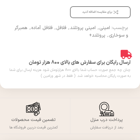
برای مقایسه اضافه کنید
برچسب:
امینی
,
امینی پروتلند
,
فلافل
,
فلافل آماده
,
همبرگر
و سوخاری
,
پروتلند+
ارسال رایگان برای سفارش های بالای 800 هزار تومان
چنان چه جمع صورت حساب شما بالای 800 هزارتومان شود هزینه ارسال برای شما
به صورت رایگان محاسبه خواهد شد. ( فقط در شهر ورامین )
پرداخت درب منزل
تضمین قیمت محصولات
بعد از دریافت سفارش
کمترین قیمت دربین فروشگاه ها