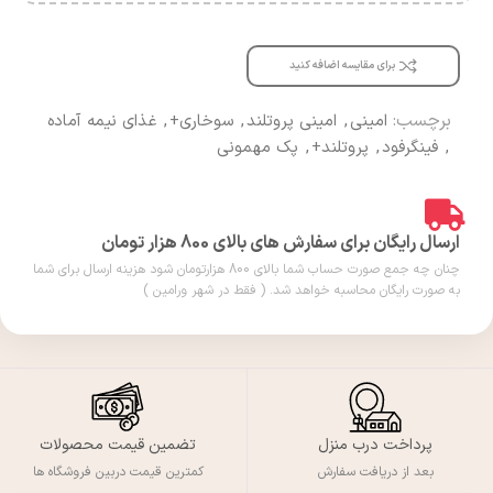
برای مقایسه اضافه کنید
برچسب:
امینی
,
امینی پروتلند
,
سوخاری+
,
غذای نیمه آماده
,
فینگرفود
,
پروتلند+
,
پک مهمونی
ارسال رایگان برای سفارش های بالای 800 هزار تومان
چنان چه جمع صورت حساب شما بالای 800 هزارتومان شود هزینه ارسال برای شما
به صورت رایگان محاسبه خواهد شد. ( فقط در شهر ورامین )
پرداخت درب منزل
تضمین قیمت محصولات
بعد از دریافت سفارش
کمترین قیمت دربین فروشگاه ها