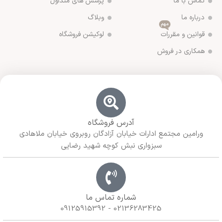
تماس با ما
پرسش های متداول
درباره ما
وبلاگ
مهم
قوانین و مقررات
لوکیشن فروشگاه
همکاری در فروش
آدرس فروشگاه
ورامین مجتمع ادارات خیابان آزادگان روبروی خیابان ملاهادی
سبزواری نبش کوچه شهید رضایی
شماره تماس ما
02136283425 - 09125915392