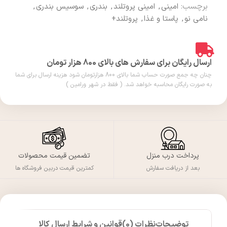
برچسب:
امینی
,
امینی پروتلند
,
بندری
,
سوسیس بندری
,
نامی نو
,
پاستا و غذا
,
پروتلند+
ارسال رایگان برای سفارش های بالای 800 هزار تومان
چنان چه جمع صورت حساب شما بالای 800 هزارتومان شود هزینه ارسال برای شما
به صورت رایگان محاسبه خواهد شد. ( فقط در شهر ورامین )
پرداخت درب منزل
تضمین قیمت محصولات
بعد از دریافت سفارش
کمترین قیمت دربین فروشگاه ها
توضیحات
نظرات (0)
قوانین و شرایط ارسال کالا