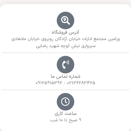
آدرس فروشگاه
ورامین مجتمع ادارات خیابان آزادگان روبروی خیابان ملاهادی
سبزواری نبش کوچه شهید رضایی
شماره تماس ما
02136283425 - 09125915392
ساعت کاری
9 صبح تا 10 شب