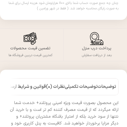
چنان چه جمع صورت حساب شما بالای 800 هزارتومان شود هزینه ارسال برای شما
به صورت رایگان محاسبه خواهد شد. ( فقط در شهر ورامین )
پرداخت درب منزل
تضمین قیمت محصولات
بعد از دریافت سفارش
کمترین قیمت دربین فروشگاه ها
توضیحات
توضیحات تکمیلی
نظرات (0)
قوانین و شرایط ارسال کالا
این محصول بصورت قیمت ویژه امینی پروتلند+ خدمت شما
ارائه میگردد که از قیمت مصرف کننده کم تر است و با خرید آن
نتنها از سود خرید بلکه از امتیاز باشگاه مشتریان پروتلند+ و
دیگر مزایا برخوردار خواهید شد. کافیست به پنل کاربری خود و