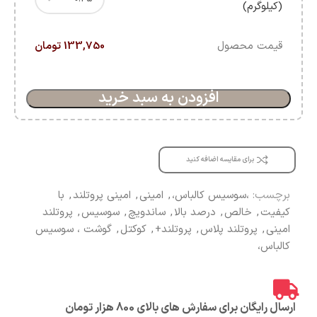
(کیلوگرم)
قیمت محصول
133,750 تومان
افزودن به سبد خرید
برای مقایسه اضافه کنید
برچسب:
،سوسیس کالباس،
,
امینی
,
امینی پروتلند
,
با
کیفیت
,
خالص
,
درصد بالا
,
ساندویچ
,
سوسیس
,
پروتلند
امینی
,
پروتلند پلاس
,
پروتلند+
,
کوکتل
,
گوشت ، سوسیس
کالباس،
ارسال رایگان برای سفارش های بالای 800 هزار تومان