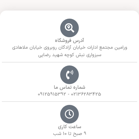
آدرس فروشگاه
ورامین مجتمع ادارات خیابان آزادگان روبروی خیابان ملاهادی
سبزواری نبش کوچه شهید رضایی
شماره تماس ما
02136283425 - 09125915392
ساعت کاری
9 صبح تا 10 شب