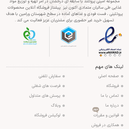
مجموعه امینی پروتلند با سابقه ای درخشان در امر تهیه و توزیع مواد
غذایی طی سالیان متمادی اکنون نیز پیشتاز فروشگاه آنلاین محصولات
پروتئینی ، فست فودی و غذاهای آماده در سطح شهرستان ورامین با هدف
تسهیل خرید غیر حضوری برای مشتریان عزیز فعالیت می کند .
لینک های مهم
صفحه اصلی
سفارش تلفنی
فروشگاه
فرصت های شغلی
تماس با ما
پرسش های متداول
درباره ما
وبلاگ
مهم
قوانین و مقررات
لوکیشن فروشگاه
همکاری در فروش