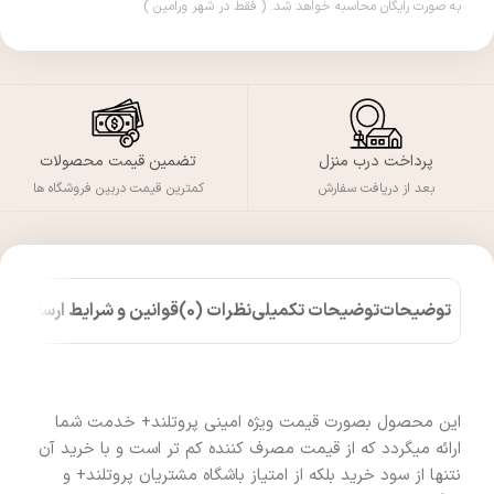
به صورت رایگان محاسبه خواهد شد. ( فقط در شهر ورامین )
پرداخت درب منزل
تضمین قیمت محصولات
بعد از دریافت سفارش
کمترین قیمت دربین فروشگاه ها
توضیحات
توضیحات تکمیلی
نظرات (0)
قوانین و شرایط ارسال کالا
این محصول بصورت قیمت ویژه امینی پروتلند+ خدمت شما
ارائه میگردد که از قیمت مصرف کننده کم تر است و با خرید آن
نتنها از سود خرید بلکه از امتیاز باشگاه مشتریان پروتلند+ و