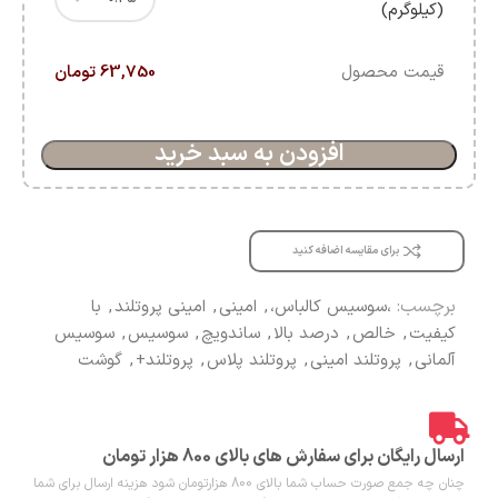
(کیلوگرم)
قیمت محصول
63,750 تومان
افزودن به سبد خرید
برای مقایسه اضافه کنید
برچسب:
،سوسیس کالباس،
,
امینی
,
امینی پروتلند
,
با
کیفیت
,
خالص
,
درصد بالا
,
ساندویچ
,
سوسیس
,
سوسیس
آلمانی
,
پروتلند امینی
,
پروتلند پلاس
,
پروتلند+
,
گوشت
ارسال رایگان برای سفارش های بالای 800 هزار تومان
چنان چه جمع صورت حساب شما بالای 800 هزارتومان شود هزینه ارسال برای شما