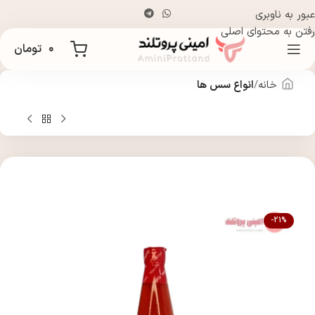
عبور به ناوبری
رفتن به محتوای اصلی
۰
تومان
خانه
انواع سس ها
-21%