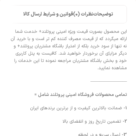
توضیحات
نظرات (0)
قوانین و شرایط ارسال کالا
این محصول بصورت قیمت ویژه امینی پروتلند+ خدمت شما
ارائه میگردد که از قیمت مصرف کننده کم تر است و با خرید آن
نه تنها از سود خرید بلکه از امتیاز باشگاه مشتریان پروتلند+ و
دیگر مزایای آن برخوردار خواهید شد. کافیست به پنل کاربری
خود و بخش باشگاه مشتریان مراجعه نموده تا این خدمات را
مشاهده نمایید.
————————
تمامی محصولات فروشگاه امینی پروتلند شامل =
1-
ضمانت بالاترین کیفیت و از برترین برندهای ایران
2-
تضمین تاریخ روز و انقضای بالا
3-
ارسال سریع و در لحظه