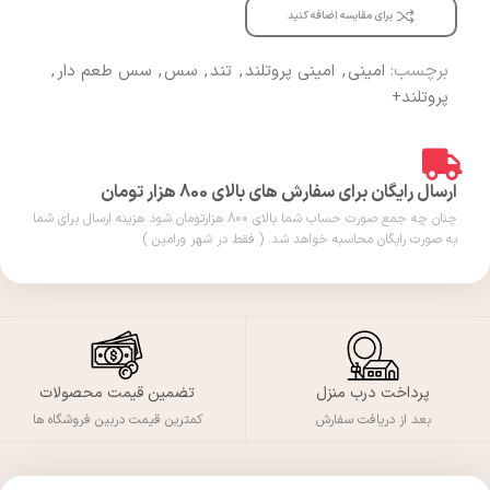
برای مقایسه اضافه کنید
برچسب:
امینی
,
امینی پروتلند
,
تند
,
سس
,
سس طعم دار
,
پروتلند+
ارسال رایگان برای سفارش های بالای 800 هزار تومان
چنان چه جمع صورت حساب شما بالای 800 هزارتومان شود هزینه ارسال برای شما
به صورت رایگان محاسبه خواهد شد. ( فقط در شهر ورامین )
پرداخت درب منزل
تضمین قیمت محصولات
بعد از دریافت سفارش
کمترین قیمت دربین فروشگاه ها