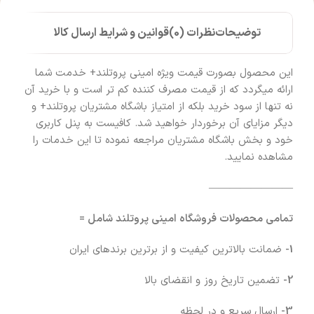
توضیحات
نظرات (0)
قوانین و شرایط ارسال کالا
این محصول بصورت قیمت ویژه امینی پروتلند+ خدمت شما
ارائه میگردد که از قیمت مصرف کننده کم تر است و با خرید آن
نه تنها از سود خرید بلکه از امتیاز باشگاه مشتریان پروتلند+ و
دیگر مزایای آن برخوردار خواهید شد. کافیست به پنل کاربری
خود و بخش باشگاه مشتریان مراجعه نموده تا این خدمات را
مشاهده نمایید.
————————
تمامی محصولات فروشگاه امینی پروتلند شامل =
1-
ضمانت بالاترین کیفیت و از برترین برندهای ایران
2-
تضمین تاریخ روز و انقضای بالا
3-
ارسال سریع و در لحظه