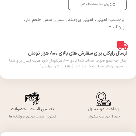
برای مقایسه اضافه کنید
برچسب:
امینی
,
امینی پروتلند
,
سس
,
سس طعم دار
,
پروتلند+
ارسال رایگان برای سفارش های بالای 800 هزار تومان
چنان چه جمع صورت حساب شما بالای 800 هزارتومان شود هزینه ارسال برای شما
به صورت رایگان محاسبه خواهد شد. ( فقط در شهر ورامین )
پرداخت درب منزل
تضمین قیمت محصولات
بعد از دریافت سفارش
کمترین قیمت دربین فروشگاه ها