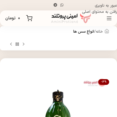
عبور به ناوبری
رفتن به محتوای اصلی
۰
تومان
خانه
انواع سس ها
-16%