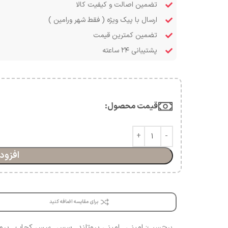
تضمین اصالت و کیفیت کالا
ارسال با پیک ویژه ( فقط شهر ورامین )
تضمین کمترین قیمت
پشتیبانی ۲۴ ساعته
قیمت محصول:​
افزود
برای مقایسه اضافه کنید
برچسب:
امینی
,
امینی پروتلند
,
سس
,
سس کچاپ
,
پرو