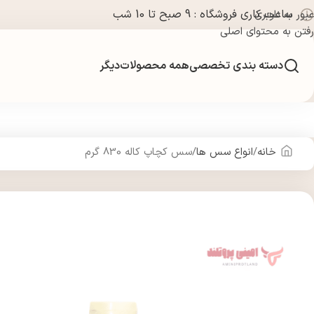
ساعت کاری فروشگاه : 9 صبح تا 10 شب
عبور به ناوبری
رفتن به محتوای اصلی
دسته بندی تخصصی
همه محصولات
دیگر
خانه
انواع سس ها
سس کچاپ کاله 830 گرم