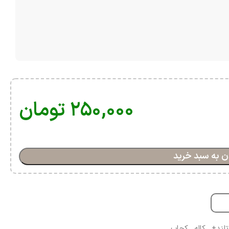
۲۵۰,۰۰۰
تومان
ن به سبد خرید
تلند+
,
کاله
,
کچاپ