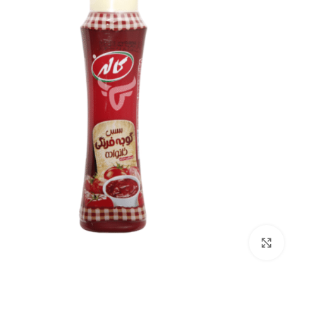
بزرگنمایی تصویر