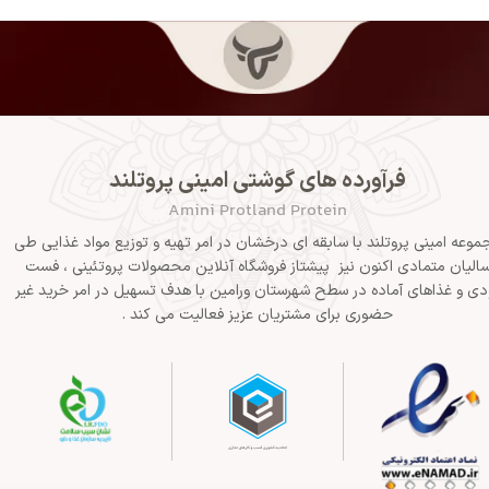
فرآورده های گوشتی امینی پروتلند
Amini Protland Protein
موعه امینی پروتلند با سابقه ای درخشان در امر تهیه و توزیع مواد غذایی طی
الیان متمادی اکنون نیز پیشتاز فروشگاه آنلاین محصولات پروتئینی ، فست
دی و غذاهای آماده در سطح شهرستان ورامین با هدف تسهیل در امر خرید غیر
حضوری برای مشتریان عزیز فعالیت می کند .