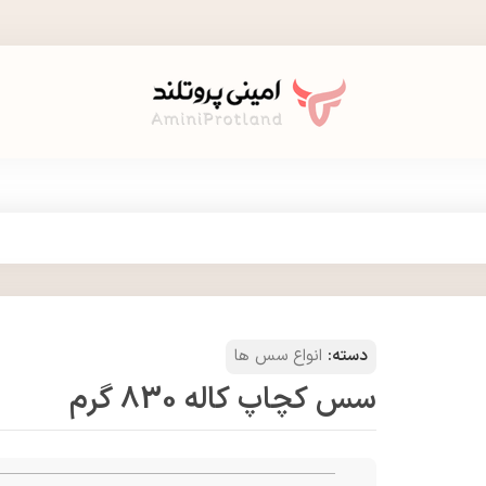
دسته:
انواع سس ها
سس کچاپ کاله 830 گرم