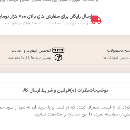
ارسال رایگان برای سفارش های بالای 800 هزار تومان
چنان چه جمع صورت حساب شما بالای 800 هزارتومان شود هزینه ارسال برای شما به صورت رایگان محاسبه خواهد شد. ( فقط در شهر ورامین )
مت محصولات
تضمین کیفیت و اصالت
دربین فروشگاه ها
بهترین برند ها را از ما بخواهید
توضیحات
نظرات (0)
قوانین و شرایط ارسال کالا
که از قیمت مصرف کننده کم تر است و با خرید آن نه تنها از سود خرید ب
ریان مراجعه نموده تا این خدمات را مشاهده نمایید.