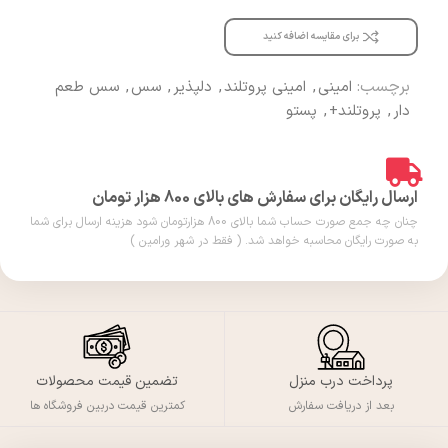
برای مقایسه اضافه کنید
برچسب:
امینی
,
امینی پروتلند
,
دلپذیر
,
سس
,
سس طعم
دار
,
پروتلند+
,
پستو
ارسال رایگان برای سفارش های بالای 800 هزار تومان
چنان چه جمع صورت حساب شما بالای 800 هزارتومان شود هزینه ارسال برای شما
به صورت رایگان محاسبه خواهد شد. ( فقط در شهر ورامین )
پرداخت درب منزل
تضمین قیمت محصولات
بعد از دریافت سفارش
کمترین قیمت دربین فروشگاه ها