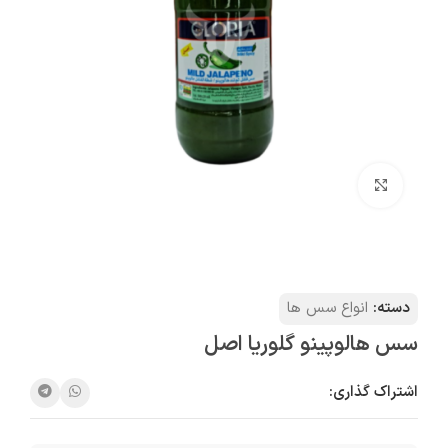
بزرگنمایی تصویر
دسته:
انواع سس ها
سس هالوپینو گلوریا اصل
اشتراک گذاری: