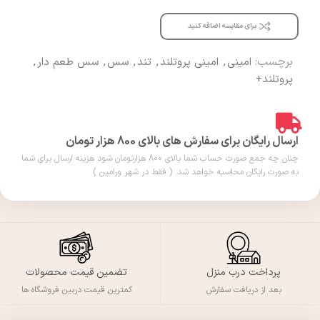
برای مقایسه اضافه کنید
برچسب:
امینی
,
امینی پروتلند
,
تند
,
سس
,
سس طعم دار
,
پروتلند+
ارسال رایگان برای سفارش های بالای 800 هزار تومان
چنان چه جمع صورت حساب شما بالای 800 هزارتومان شود هزینه ارسال برای شما
به صورت رایگان محاسبه خواهد شد. ( فقط در شهر ورامین )
پرداخت درب منزل
تضمین قیمت محصولات
بعد از دریافت سفارش
کمترین قیمت دربین فروشگاه ها