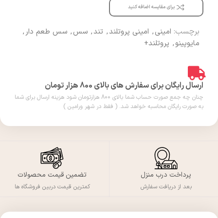
برای مقایسه اضافه کنید
برچسب:
امینی
,
امینی پروتلند
,
تند
,
سس
,
سس طعم دار
,
مایوپینو
,
پروتلند+
ارسال رایگان برای سفارش های بالای 800 هزار تومان
چنان چه جمع صورت حساب شما بالای 800 هزارتومان شود هزینه ارسال برای شما
به صورت رایگان محاسبه خواهد شد. ( فقط در شهر ورامین )
پرداخت درب منزل
تضمین قیمت محصولات
بعد از دریافت سفارش
کمترین قیمت دربین فروشگاه ها