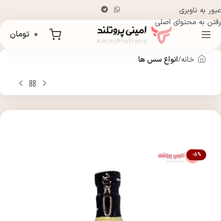
عبور به ناوبری
رفتن به محتوای اصلی
۰
تومان
خانه
انواع سس ها
-5%