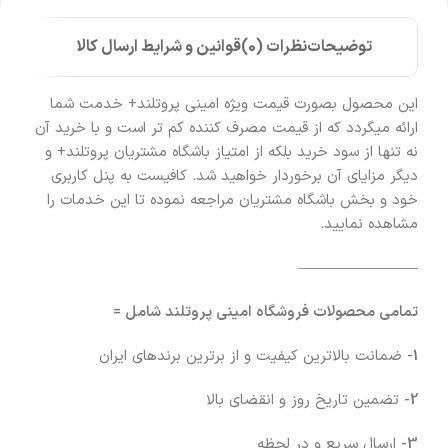
توضیحات
نظرات (0)
قوانین و شرایط ارسال کالا
این محصول بصورت قیمت ویژه امینی پروتلند+ خدمت شما
ارائه میگردد که از قیمت مصرف کننده کم تر است و با خرید آن
نه تنها از سود خرید بلکه از امتیاز باشگاه مشتریان پروتلند+ و
دیگر مزایای آن برخوردار خواهید شد. کافیست به پنل کاربری
خود و بخش باشگاه مشتریان مراجعه نموده تا این خدمات را
مشاهده نمایید.
————————
تمامی محصولات فروشگاه امینی پروتلند شامل =
1-
ضمانت بالاترین کیفیت و از برترین برندهای ایران
2-
تضمین تاریخ روز و انقضای بالا
3-
ارسال سریع و در لحظه